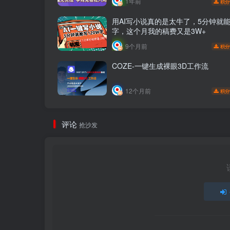
1年前
积分
用AI写小说真的是太牛了，5分钟就能
字，这个月我的稿费又是3W+
9个月前
积分
COZE-一键生成裸眼3D工作流
12个月前
积分
评论
抢沙发