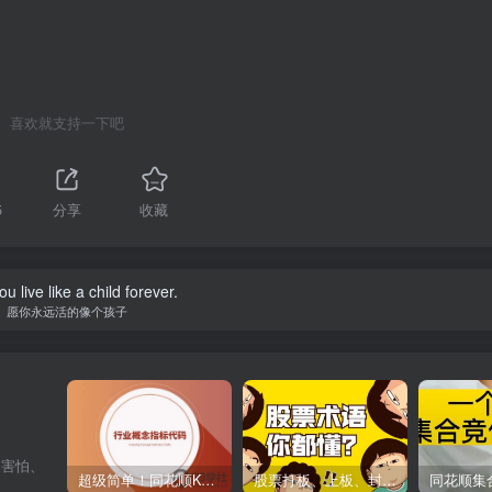
喜欢就支持一下吧
5
分享
收藏
u live like a child forever.
愿你永远活的像个孩子
、害怕、
超级简单！同花顺K线界面显示行业概念指标代码图解
股票打板、上板、封板、翘板、炸板是什么意思？炒股你必须懂的暗语！