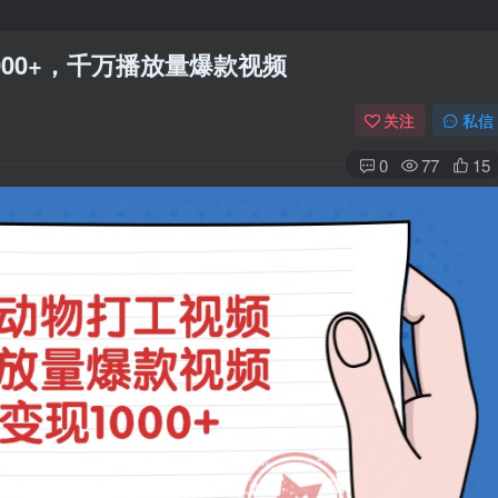
000+，千万播放量爆款视频
关注
私信
0
77
15