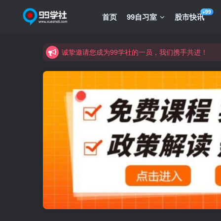
+99
首页
99自习室
股市快讯
诚挚邀请您成为99学社的一员，我们携手共进！
学习路上不孤独，99学社与你同行！分享全网优质
诚挚邀请您成为99学社的一员，我们携手共进！
学习路上不孤独，99学社与你同行！分享全网优质