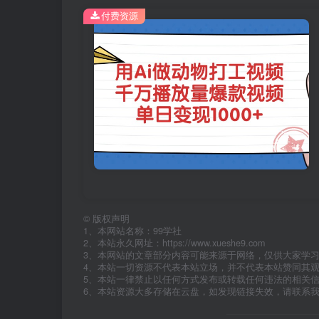
付费资源
©
版权声明
1、本网站名称：99学社
2、本站永久网址：https://www.xueshe9.com
3、本网站的文章部分内容可能来源于网络，仅供大家学
4、本站一切资源不代表本站立场，并不代表本站赞同其
5、本站一律禁止以任何方式发布或转载任何违法的相关
6、本站资源大多存储在云盘，如发现链接失效，请联系