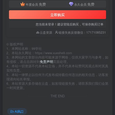
免费
免费
年度会员
永久会员
立即购买
您当前未登录！建议登陆后购买，可保存购买订单
云盘资源
链接失效反馈微信：17171085231
©
版权声明
1、本网站名称：99学社
2、本站永久网址：https://www.xueshe9.com
3、本网站的文章部分内容可能来源于网络，仅供大家学习与参考，如
有侵权，请点击跳转到
免责声明
页面处理。
4、本站一切资源不代表本站立场，并不代表本站赞同其观点和对其真
实性负责。
5、本站一律禁止以任何方式发布或转载任何违法的相关信息，访客发
现请向站长举报。
6、本站资源大多存储在云盘，如发现链接失效，请联系我们我们会第
一时间更新。
THE END
AI风口