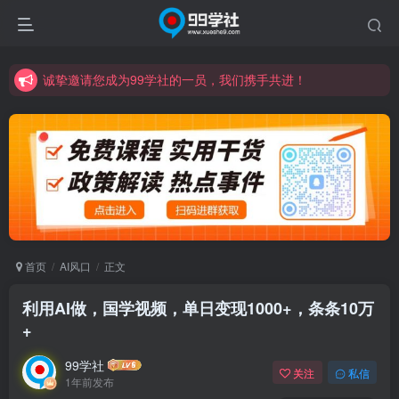
诚挚邀请您成为99学社的一员，我们携手共进！
学习路上不孤独，99学社与你同行！分享全网优质VIP资源，炒股教程、创业教程、网络营销教程、自媒体短视频教程等，长期更新各大精品创业项目！
诚挚邀请您成为99学社的一员，我们携手共进！
学习路上不孤独，99学社与你同行！分享全网优质VIP资源，炒股教程、创业教程、网络营销教程、自媒体短视频教程等，长期更新各大精品创业项目！
首页
AI风口
正文
利用AI做，国学视频，单日变现1000+，条条10万
+
99学社
关注
私信
1年前发布