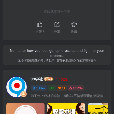
喜欢就支持一下吧
点赞
7
分享
收藏
No matter how you feel, get up, dress up and fight for your
dreams.
无论你现在感觉如何，请起床、穿好衣服然后为你的梦想而奋斗
99学社
关注
1.4W+
6
11
161W+
为了走上成材的道路，钢铁决不惋惜璀璨的钢花被遗弃