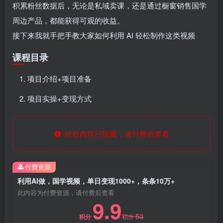
积累粉丝数据后，无论是私域卖课，还是通过橱窗销售国学
周边产品，都能获得可观的收益。
接下来我就手把手教大家如何利用 AI 轻松制作这类视频
课程目录
项目介绍+项目准备
项目实操+变现方式
此处内容已隐藏，请付费后查看
付费资源
利用AI做，国学视频，单日变现1000+，条条10万+
此内容为付费资源，请付费后查看
9.9
50
积分
积分