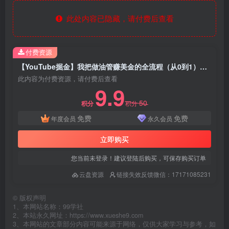
此处内容已隐藏，请付费后查看
付费资源
【YouTube掘金】我把做油管赚美金的全流程（从0到1），今天一节课毫无保留！
此内容为付费资源，请付费后查看
9.9
50
积分
积分
免费
免费
年度会员
永久会员
立即购买
您当前未登录！建议登陆后购买，可保存购买订单
云盘资源
链接失效反馈微信：17171085231
©
版权声明
1、本网站名称：99学社
2、本站永久网址：https://www.xueshe9.com
3、本网站的文章部分内容可能来源于网络，仅供大家学习与参考，如