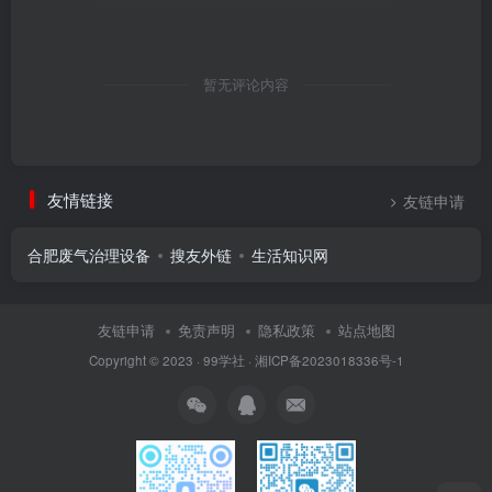
暂无评论内容
友情链接
友链申请
合肥废气治理设备
搜友外链
生活知识网
友链申请
免责声明
隐私政策
站点地图
Copyright © 2023 ·
99学社
·
湘ICP备2023018336号-1