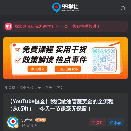
诚挚邀请您成为99学社的一员，我们携手共进！
学习路上不孤独，99学社与你同行！分享全网优质VIP资源，炒股教程、创业教程、网络营销教程、自媒体短视频教程等，长期更新各大精品创业项目！
诚挚邀请您成为99学社的一员，我们携手共进！
学习路上不孤独，99学社与你同行！分享全网优质VIP资源，炒股教程、创业教程、网络营销教程、自媒体短视频教程等，长期更新各大精品创业项目！
首页
网创学校
创业点子
正文
【YouTube掘金】我把做油管赚美金的全流程
（从0到1），今天一节课毫无保留！
99学社
关注
私信
1年前发布