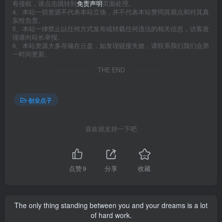
有侵权，请点击跳转到
免责声明
页面处理。
4、本站一切资源不代表本站立场，并不代表本站赞同其观点和对其真
实性负责。
5、本站一律禁止以任何方式发布或转载任何违法的相关信息，访客发
现请向站长举报。
6、本站资源大多存储在云盘，如发现链接失效，请联系我们我们会第
一时间更新。
THE END
创业点子
喜欢就支持一下吧
点赞
9
分享
收藏
The only thing standing between you and your dreams is a lot
of hard work.