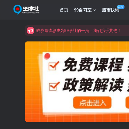
+99
首页
99自习室
股市快讯
诚挚邀请您成为99学社的一员，我们携手共进！
学习路上不孤独，99学社与你同行！分享全网优质
诚挚邀请您成为99学社的一员，我们携手共进！
学习路上不孤独，99学社与你同行！分享全网优质