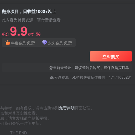
翻身项目，日收益1000+以上
此内容为付费资源，请付费后查看
9.9
50
积分
积分
免费
免费
年度会员
永久会员
立即购买
您当前未登录！建议登陆后购买，可保存购买订单
云盘资源
链接失效反馈微信：17171085231
习与参考，如有侵权，请点击跳转到
免责声明
页面处理。
观点和对其真实性负责。
信息，访客发现请向站长举报。
我们我们会第一时间更新。
THE END