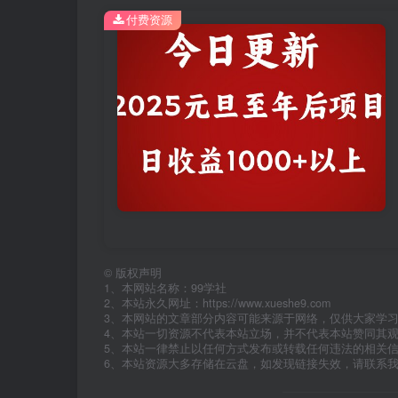
付费资源
©
版权声明
1、本网站名称：99学社
2、本站永久网址：https://www.xueshe9.com
3、本网站的文章部分内容可能来源于网络，仅供大家学
4、本站一切资源不代表本站立场，并不代表本站赞同其
5、本站一律禁止以任何方式发布或转载任何违法的相关
6、本站资源大多存储在云盘，如发现链接失效，请联系