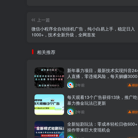
上一篇
微信小程序全自动挂机广告，纯小白易上手，稳定日入
1000+，技术全新升级，全网首发
相关推荐
新年暴力项目，最新技术实现抖音24
人直播，零违规风险，每天躺赚3000
2年前
积分
每天观看13个广告获得13块，推广
暴力撸金玩法已更新
2年前
积分
全新短剧玩法：零成本轻松日收600
操作带来巨大变现机会