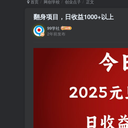
首页
网创学校
创业点子
正文
翻身项目，日收益1000+以上
99学社
2年前发布