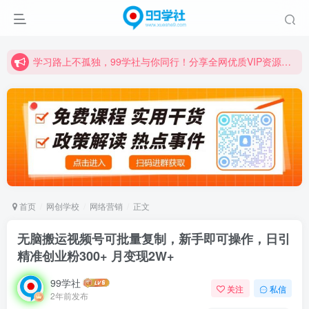
学习路上不孤独，99学社与你同行！分享全网优质VIP资源，炒股教程、创业教程、网络营销教程、自媒体短视频教程等，长期更新各大精品创业项目！
诚挚邀请您成为99学社的一员，我们携手共进！
学习路上不孤独，99学社与你同行！分享全网优质VIP资源，炒股教程、创业教程、网络营销教程、自媒体短视频教程等，长期更新各大精品创业项目！
首页
网创学校
网络营销
正文
无脑搬运视频号可批量复制，新手即可操作，日引
精准创业粉300+ 月变现2W+
99学社
关注
私信
2年前发布