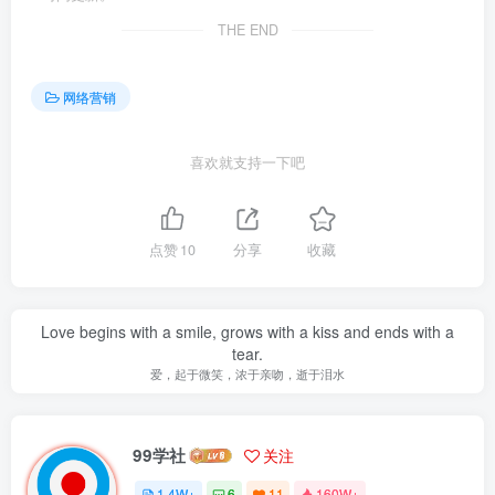
THE END
网络营销
喜欢就支持一下吧
点赞
10
分享
收藏
Love begins with a smile, grows with a kiss and ends with a
tear.
爱，起于微笑，浓于亲吻，逝于泪水
99学社
关注
1.4W+
6
11
160W+