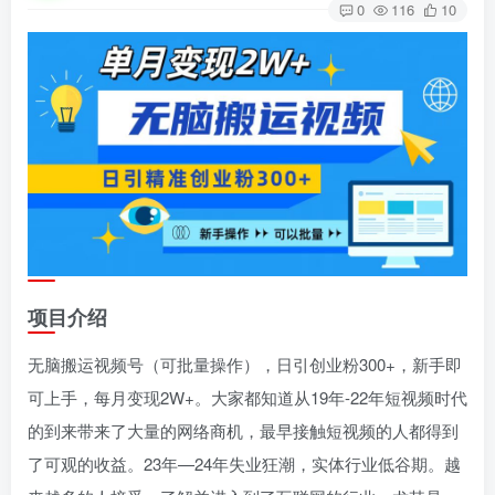
0
116
10
项目介绍
无脑搬运视频号（可批量操作），日引创业粉300+，新手即
可上手，每月变现2W+。大家都知道从19年-22年短视频时代
的到来带来了大量的网络商机，最早接触短视频的人都得到
了可观的收益。23年—24年失业狂潮，实体行业低谷期。越