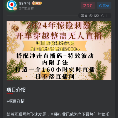
99学社
关注
私信
2年前发布
0
122
11
项目介绍
※项目详情
随着互联网的飞速发展，直播行业已成为当下最热门的娱乐