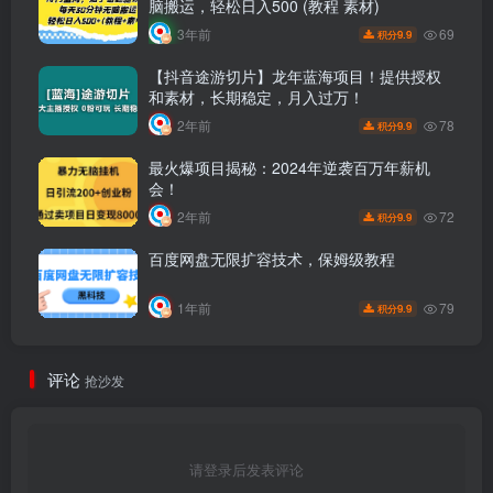
脑搬运，轻松日入500 (教程 素材)
69
3年前
9.9
积分
【抖音途游切片】龙年蓝海项目！提供授权
和素材，长期稳定，月入过万！
78
2年前
9.9
积分
最火爆项目揭秘：2024年逆袭百万年薪机
会！
72
2年前
9.9
积分
百度网盘无限扩容技术，保姆级教程
79
1年前
9.9
积分
评论
抢沙发
请登录后发表评论