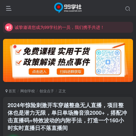
诚挚邀请您成为99学社的一员，我们携手共进！
学习路上不孤独，99学社与你同行！分享全网优质VIP资源，炒股教程、创业教程、网络营销教程、自媒体短视频教程等，长期更新各大精品创业项目！
诚挚邀请您成为99学社的一员，我们携手共进！
学习路上不孤独，99学社与你同行！分享全网优质VIP资源，炒股教程、创业教程、网络营销教程、自媒体短视频教程等，长期更新各大精品创业项目！
首页
网创学校
创业点子
正文
2024年惊险刺激开车穿越整蛊无人直播，项目整
体也是潜力无限，单日单场撸音浪2000+，搭配冲
击直播码+特效波动的内附手法，打造一个160小
时实时直播日不落直播间