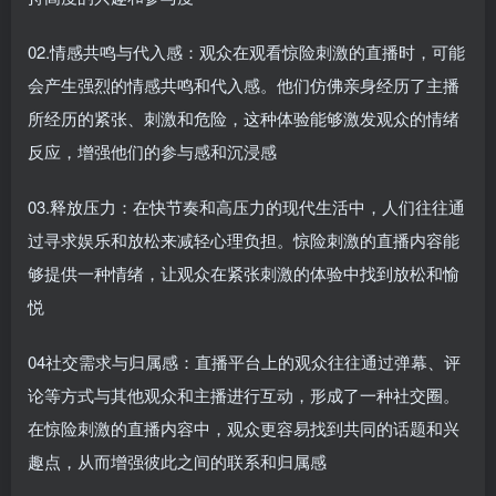
02.情感共鸣与代入感：观众在观看惊险刺激的直播时，可能
会产生强烈的情感共鸣和代入感。他们仿佛亲身经历了主播
所经历的紧张、刺激和危险，这种体验能够激发观众的情绪
反应，增强他们的参与感和沉浸感
03.释放压力：在快节奏和高压力的现代生活中，人们往往通
过寻求娱乐和放松来减轻心理负担。惊险刺激的直播内容能
够提供一种情绪，让观众在紧张刺激的体验中找到放松和愉
悦
04社交需求与归属感：直播平台上的观众往往通过弹幕、评
论等方式与其他观众和主播进行互动，形成了一种社交圈。
在惊险刺激的直播内容中，观众更容易找到共同的话题和兴
趣点，从而增强彼此之间的联系和归属感