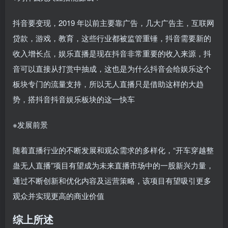
抖音要变现，2019 年以前主要靠广告，几大广告主，互联网
贷款，游戏，教育，这些行业都被监管重锤，抖音需要新的
收入增长点，娱乐直播是现在抖音非常重要的收入来源，抖
音可以直接从打赏中抽成，这也是为什么抖音会给娱乐这个
板块专门的流量支持，所以无人直播只是借助这样的大趋
势，搭抖音抖音娱乐板块的这一快车
※发展前景
随着直播行业的不断发展和观众需求的多样化，“开车穿越整
蛊无人直播”项目有望成为未来直播市场中的一股新兴力量，
通过不断创新和优化内容及运营策略，该项目有望吸引更多
观众并实现更高的商业价值
综上所述