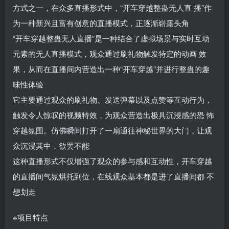
方式之一，在众多直播形式中，“开车穿越整蛊无人直 播”作
为一种新兴且富有创意的直播模式，正逐渐崭露头角
“开车穿越整蛊无人直播”是一种结合了虚拟场景与实时互动
元素的无人直播模式，观众通过刷礼物触发特定的动画 效
果，从而在直播间内营造出一种“开车穿越”并进行整蛊的趣
味性体验
它主要通过观众的刷礼物、发送弹幕以及点赞等互动行为，
触发令人惊叹的视频特效，为观众营造出极具沉浸感的恐 怖
穿越氛围。仿佛瞬间打开了一扇通往神秘世界的大门，让观
众沉浸其中，欲罢不能
这种直播形式不仅增强了观众的参与感和互动性，开车穿越
的直播间气氛烘托到位，在线观众基本都是进了直播间都 不
想划走
※项目特点