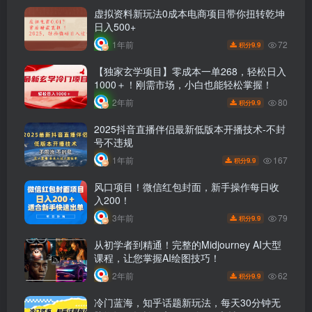
虚拟资料新玩法0成本电商项目带你扭转乾坤
日入500+
72
1年前
9.9
积分
【独家玄学项目】零成本一单268，轻松日入
1000＋！刚需市场，小白也能轻松掌握！
80
2年前
9.9
积分
2025抖音直播伴侣最新低版本开播技术-不封
号不违规
167
1年前
9.9
积分
风口项目！微信红包封面，新手操作每日收
入200！
79
3年前
9.9
积分
从初学者到精通！完整的Midjourney AI大型
课程，让您掌握AI绘图技巧！
62
2年前
9.9
积分
冷门蓝海，知乎话题新玩法，每天30分钟无