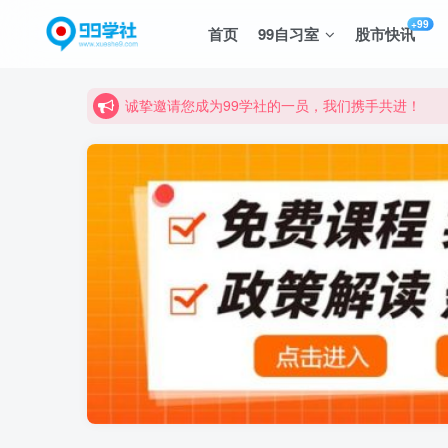
+99
首页
99自习室
股市快讯
诚挚邀请您成为99学社的一员，我们携手共进！
学习路上不孤独，99学社与你同行！分享全网优质
诚挚邀请您成为99学社的一员，我们携手共进！
学习路上不孤独，99学社与你同行！分享全网优质