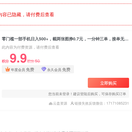
内容已隐藏，请付费后查看
零门槛一部手机日入500+，截两张图挣0.7元，一分钟三单，接单无上限
此内容为付费资源，请付费后查看
9.9
50
积分
积分
免费
免费
年度会员
永久会员
立即购买
您当前未登录！建议登陆后购买，可保存购买订单
云盘资源
链接失效反馈微信：17171085231