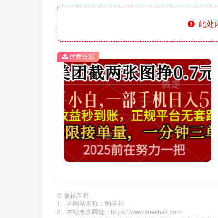
此处
付费资源
©
版权声明
1、本网站名称：99学社
2、本站永久网址：https://www.xueshe9.com