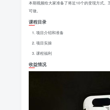
本期视频给大家准备了将近10个的变现方式。
可做。
课程目录
项目介绍和准备
项目实操
课程福利
收益情况