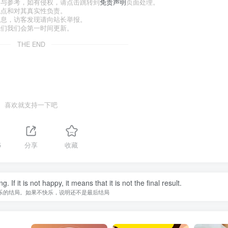
习与参考，如有侵权，请点击跳转到
免责声明
页面处理。
观点和对其真实性负责。
信息，访客发现请向站长举报。
我们我们会第一时间更新。
THE END
喜欢就支持一下吧
5
分享
收藏
f it is not happy, it means that it is not the final result.
乐的结局。如果不快乐，说明还不是最后结局