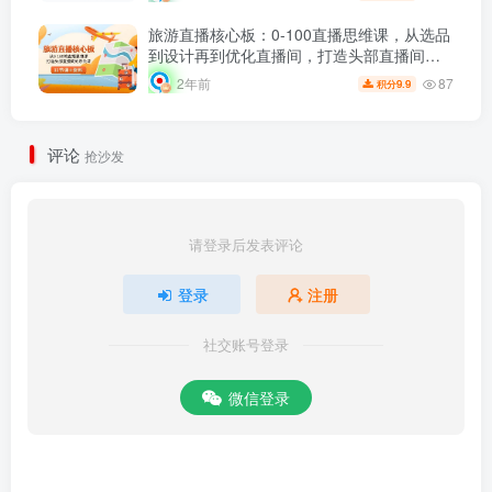
旅游直播核心板：0-100直播思维课，从选品
到设计再到优化直播间，打造头部直播间的
系统课程
87
2年前
9.9
积分
评论
抢沙发
请登录后发表评论
登录
注册
社交账号登录
微信登录