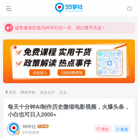
诚挚邀请您成为99学社的一员，我们携手共进！
学习路上不孤独，99学社与你同行！分享全网优质VIP资源，炒股教程、创业教程、网络营销教程、自媒体短视频教程等，长期更新各大精品创业项目！
诚挚邀请您成为99学社的一员，我们携手共进！
学习路上不孤独，99学社与你同行！分享全网优质VIP资源，炒股教程、创业教程、网络营销教程、自媒体短视频教程等，长期更新各大精品创业项目！
首页
网创学校
创业点子
正文
每天十分钟AI制作历史微缩电影视频，火爆头条，
小白也可日入2000+
99学社
关注
私信
2年前发布