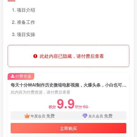
项目介绍
准备工作
项目实操
此处内容已隐藏，请付费后查看
付费资源
每天十分钟AI制作历史微缩电影视频，火爆头条，小白也可日入2000+
此内容为付费资源，请付费后查看
9.9
50
积分
积分
免费
免费
年度会员
永久会员
立即购买