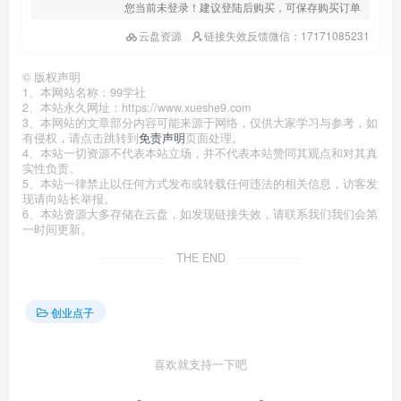
您当前未登录！建议登陆后购买，可保存购买订单
云盘资源
链接失效反馈微信：17171085231
©
版权声明
1、本网站名称：99学社
2、本站永久网址：https://www.xueshe9.com
3、本网站的文章部分内容可能来源于网络，仅供大家学习与参考，如
有侵权，请点击跳转到
免责声明
页面处理。
4、本站一切资源不代表本站立场，并不代表本站赞同其观点和对其真
实性负责。
5、本站一律禁止以任何方式发布或转载任何违法的相关信息，访客发
现请向站长举报。
6、本站资源大多存储在云盘，如发现链接失效，请联系我们我们会第
一时间更新。
THE END
创业点子
喜欢就支持一下吧