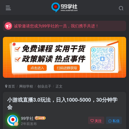
诚挚邀请您成为99学社的一员，我们携手共进！
学习路上不孤独，99学社与你同行！分享全网优质VIP资源，炒股教程、创业教程、网络营销教程、自媒体短视频教程等，长期更新各大精品创业项目！
诚挚邀请您成为99学社的一员，我们携手共进！
学习路上不孤独，99学社与你同行！分享全网优质VIP资源，炒股教程、创业教程、网络营销教程、自媒体短视频教程等，长期更新各大精品创业项目！
首页
网创学校
创业点子
正文
小游戏直播3.0玩法，日入1000-5000，30分钟学
会
99学社
关注
私信
2年前发布