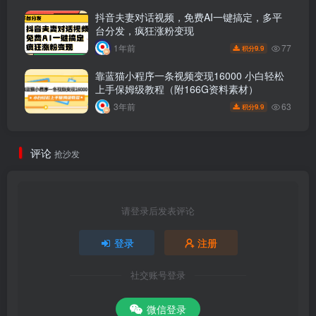
抖音夫妻对话视频，免费AI一键搞定，多平
台分发，疯狂涨粉变现
77
1年前
9.9
积分
靠蓝猫小程序一条视频变现16000 小白轻松
上手保姆级教程（附166G资料素材）
63
3年前
9.9
积分
评论
抢沙发
请登录后发表评论
登录
注册
社交账号登录
微信登录