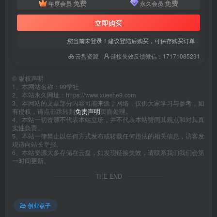
免费
免费
年度会员
永久会员
立即购买
您当前未登录！建议登陆后购买，可保存购买订单
云盘资源
链接失效反馈微信：17171085231
©
版权声明
1、本网站名称：99学社
2、本站永久网址：https://www.xueshe9.com
3、本网站的文章部分内容可能来源于网络，仅供大家学习与参考，如
有侵权，请点击跳转到
免责声明
页面处理。
4、本站一切资源不代表本站立场，并不代表本站赞同其观点和对其真
实性负责。
5、本站一律禁止以任何方式发布或转载任何违法的相关信息，访客发
现请向站长举报。
6、本站资源大多存储在云盘，如发现链接失效，请联系我们我们会第
一时间更新。
THE END
创业点子