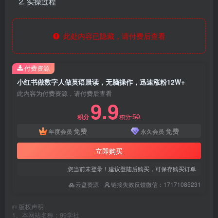
实操过程
此处内容已隐藏，请付费后查看
付费资源
小红书做数字人做英语晨读，无脑操作，迅速涨粉12W+
此内容为付费资源，请付费后查看
9.9
50
积分
积分
免费
免费
年度会员
永久会员
立即购买
您当前未登录！建议登陆后购买，可保存购买订单
云盘资源
链接失效反馈微信：17171085231
©
版权声明
1、本网站名称：99学社