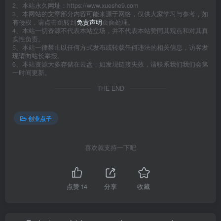
2、本站永久网址：https://www.xueshe9.com
3、本网站的文章部分内容可能来源于网络，仅供大家学习与参考，如
有侵权，请点击跳转到
免责声明
页面处理。
4、本站一切资源不代表本站立场，并不代表本站赞同其观点和对其真
实性负责。
5、本站一律禁止以任何方式发布或转载任何违法的相关信息，访客发
现请向站长举报。
6、本站资源大多存储在云盘，如发现链接失效，请联系我们我们会第
一时间更新。
THE END
创业点子
喜欢就支持一下吧
点赞
14
分享
收藏