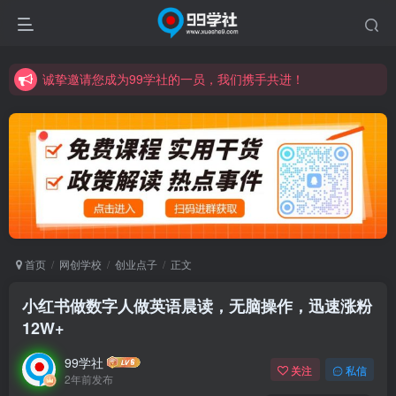
诚挚邀请您成为99学社的一员，我们携手共进！
学习路上不孤独，99学社与你同行！分享全网优质VIP资源，炒股教程、创业教程、网络营销教程、自媒体短视频教程等，长期更新各大精品创业项目！
诚挚邀请您成为99学社的一员，我们携手共进！
学习路上不孤独，99学社与你同行！分享全网优质VIP资源，炒股教程、创业教程、网络营销教程、自媒体短视频教程等，长期更新各大精品创业项目！
首页
网创学校
创业点子
正文
小红书做数字人做英语晨读，无脑操作，迅速涨粉
12W+
99学社
关注
私信
2年前发布