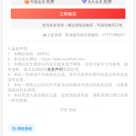
免费
免费
年度会员
永久会员
立即购买
您当前未登录！建议登陆后购买，可保存购买订单
云盘资源
链接失效反馈微信：17171085231
©
版权声明
1、本网站名称：99学社
2、本站永久网址：https://www.xueshe9.com
3、本网站的文章部分内容可能来源于网络，仅供大家学习与参考，如
有侵权，请点击跳转到
免责声明
页面处理。
4、本站一切资源不代表本站立场，并不代表本站赞同其观点和对其真
实性负责。
5、本站一律禁止以任何方式发布或转载任何违法的相关信息，访客发
现请向站长举报。
6、本站资源大多存储在云盘，如发现链接失效，请联系我们我们会第
一时间更新。
THE END
网络营销