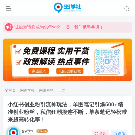
诚挚邀请您成为99学社的一员，我们携手共进！
学习路上不孤独，99学社与你同行！分享全网优质VIP资源，炒股教程、创业教程、网络营销教程、自媒体短视频教程等，长期更新各大精品创业项目！
诚挚邀请您成为99学社的一员，我们携手共进！
学习路上不孤独，99学社与你同行！分享全网优质VIP资源，炒股教程、创业教程、网络营销教程、自媒体短视频教程等，长期更新各大精品创业项目！
首页
网创学校
网络营销
正文
小红书创业粉引流神玩法，单图笔记引爆500+精
准创业粉丝，私信狂潮接连不断，单条笔记轻松带
来超高转化率！
99学社
关注
私信