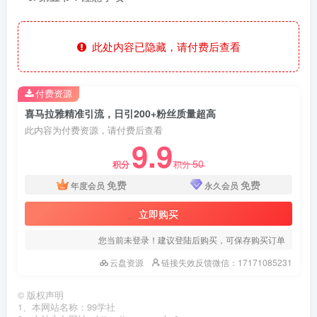
此处内容已隐藏，请付费后查看
付费资源
喜马拉雅精准引流，日引200+粉丝质量超高
此内容为付费资源，请付费后查看
9.9
50
积分
积分
免费
免费
年度会员
永久会员
立即购买
您当前未登录！建议登陆后购买，可保存购买订单
云盘资源
链接失效反馈微信：17171085231
©
版权声明
1、本网站名称：99学社