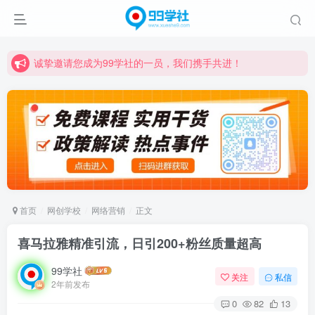
诚挚邀请您成为99学社的一员，我们携手共进！
学习路上不孤独，99学社与你同行！分享全网优质VIP资源，炒股教程、创业教程、网络营销教程、自媒体短视频教程等，长期更新各大精品创业项目！
诚挚邀请您成为99学社的一员，我们携手共进！
学习路上不孤独，99学社与你同行！分享全网优质VIP资源，炒股教程、创业教程、网络营销教程、自媒体短视频教程等，长期更新各大精品创业项目！
首页
网创学校
网络营销
正文
喜马拉雅精准引流，日引200+粉丝质量超高
99学社
关注
私信
2年前发布
0
82
13