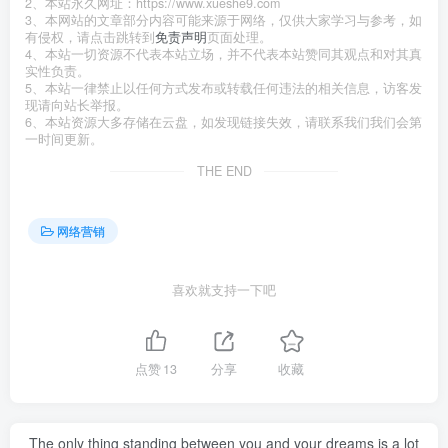
2、本站永久网址：https://www.xueshe9.com
3、本网站的文章部分内容可能来源于网络，仅供大家学习与参考，如
有侵权，请点击跳转到
免责声明
页面处理。
4、本站一切资源不代表本站立场，并不代表本站赞同其观点和对其真
实性负责。
5、本站一律禁止以任何方式发布或转载任何违法的相关信息，访客发
现请向站长举报。
6、本站资源大多存储在云盘，如发现链接失效，请联系我们我们会第
一时间更新。
THE END
网络营销
喜欢就支持一下吧
点赞
13
分享
收藏
The only thing standing between you and your dreams is a lot