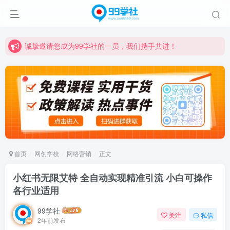
诚挚邀请您成为99学社的一员，我们携手共进！
学习路上不孤独，99学社与你同行！分享全网优质VIP资源，炒股教程、创业教程、网络营销教程、自媒体短视频教程等，长期更新各大精品创业项目！
诚挚邀请您成为99学社的一员，我们携手共进！
学习路上不孤独，99学社与你同行！分享全网优质VIP资源，炒股教程、创业教程、网络营销教程、自媒体短视频教程等，长期更新各大精品创业项目！
首页
网创学校
网络营销
正文
小红书无限艾特 全自动实现精准引流 小白可操作
各行业适用
99学社
关注
私信
2年前发布