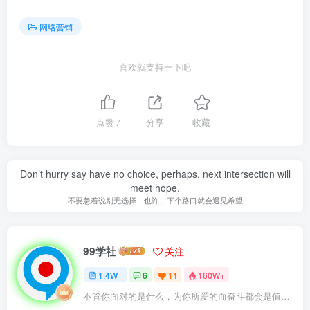
网络营销
喜欢就支持一下吧
点赞
7
分享
收藏
Don’t hurry say have no choice, perhaps, next intersection will
meet hope.
不要急着说别无选择，也许、下个路口就会遇见希望
99学社
关注
1.4W+
6
11
160W+
不管你面对的是什么，为你所爱的而奋斗都会是值得的