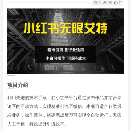
0
95
7
项目介绍
利用先进的技术手段，在小红书平台通过发布作品并结合评
论区的互动方式，实现精准引流至微信。本项目适合各类后
端业务，操作简单，搭建完成后即可实现全自动运行，无需
人工干预，有效提升引流效率。