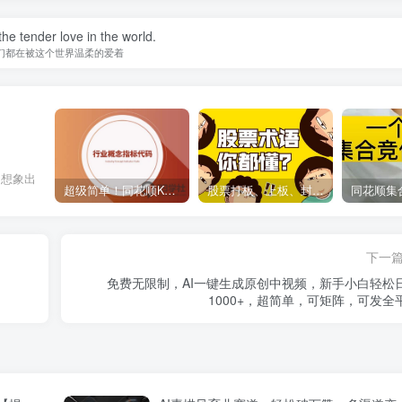
he tender love in the world.
们都在被这个世界温柔的爱着
己想象出
超级简单！同花顺K线界面显示行业概念指标代码图解
股票打板、上板、封板、翘板、炸板是什么意思？炒股你必须懂的暗语！
下一
免费无限制，AI一键生成原创中视频，新手小白轻松
1000+，超简单，可矩阵，可发全