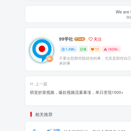
We are t
我
99学社
关注
1.4W+
6
11
160W+
不要去想那些阻碍你的事，尤其是那些自
来的事
上一篇
萌宠炒菜视频，爆款视频流量暴涨，单日变现1000+
相关推荐