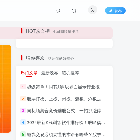
发布
长期更新各大精品创业项目！
HOT热文榜
七日阅读量排名
长期更新各大精品创业项目！
猜你喜欢
满足你的好奇心
热门文章
最新发布
随机推荐
超级简单！同花顺K线界面显示行业概念指标代码图解
1
股票打板、上板、封板、翘板、炸板是什么意思？炒股你必须懂的暗语！
2
同花顺集合竞价选股公式，一招抓涨停让你秒变打板高手！
3
HI！请登录
2024最新K线训练软件排行榜！股民福利，十款专业分析工具全揭秘！
4
短线交易必须要懂的术语有哪些？股票分时水上、水下是什么意思？
登录
注册
5