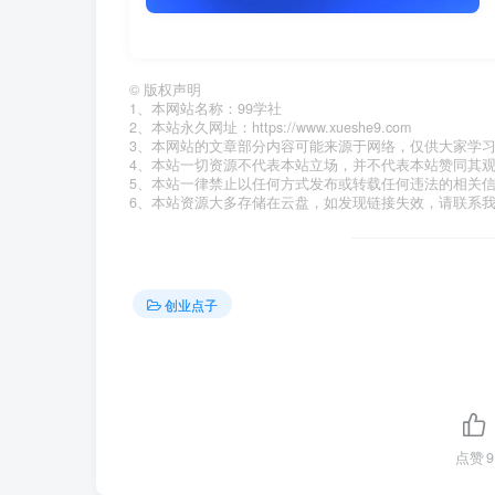
©
版权声明
1、本网站名称：99学社
2、本站永久网址：https://www.xueshe9.com
3、本网站的文章部分内容可能来源于网络，仅供大家学
4、本站一切资源不代表本站立场，并不代表本站赞同其
5、本站一律禁止以任何方式发布或转载任何违法的相关
6、本站资源大多存储在云盘，如发现链接失效，请联系
创业点子
点赞
9