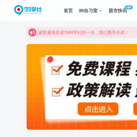
+99
首页
99自习室
股市快讯
诚挚邀请您成为99学社的一员，我们携手共进！
学习路上不孤独，99学社与你同行！分享全网优质
诚挚邀请您成为99学社的一员，我们携手共进！
学习路上不孤独，99学社与你同行！分享全网优质