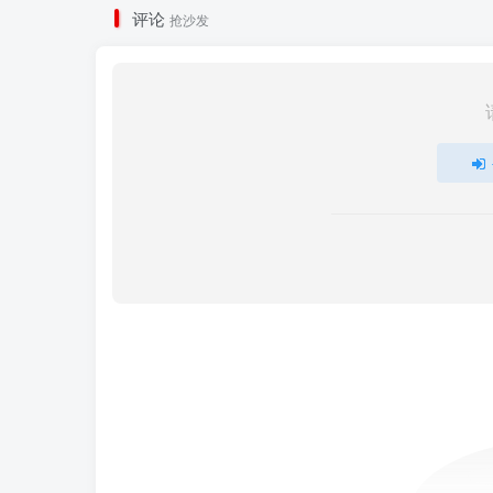
评论
抢沙发