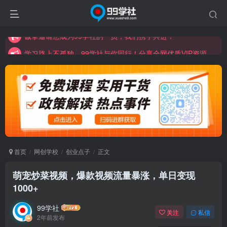
学习路上不孤独，99学社与你同行！分享全网优质VIP资源，炒股教程、创业教程、网络营销教程、自媒体短视频教程等，长期更新各大精品创业项目！
诚挚邀请您成为99学社的一员，我们携手共进！
学习路上不孤独，99学社与你同行！分享全网优质VIP资源，炒股教程、创业教程、网络营销教程、自媒体短视频教程等，长期更新各大精品创业项目！
首页
网创学校
创业点子
正文
萌宠炒菜视频，爆款视频流量暴涨，单日变现
1000+
99学社
关注
私信
2年前发布