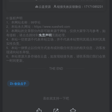
云盘资源
链接失效反馈微信：17171085231
©
版权声明
1、本网站名称：99学社
2、本站永久网址：https://www.xueshe9.com
3、本网站的文章部分内容可能来源于网络，仅供大家学习与参考，如
有侵权，请点击跳转到
免责声明
页面处理。
4、本站一切资源不代表本站立场，并不代表本站赞同其观点和对其真
实性负责。
5、本站一律禁止以任何方式发布或转载任何违法的相关信息，访客发
现请向站长举报。
6、本站资源大多存储在云盘，如发现链接失效，请联系我们我们会第
一时间更新。
THE END
创业点子
喜欢就支持一下吧