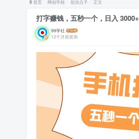
首页
网创学校
创业点子
正文
打字赚钱，五秒一个，日入 3000
99学社
12个月前发布