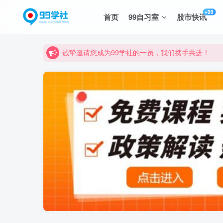
+99
首页
99自习室
股市快讯
诚挚邀请您成为99学社的一员，我们携手共进！
学习路上不孤独，99学社与你同行！分享全网优质
诚挚邀请您成为99学社的一员，我们携手共进！
学习路上不孤独，99学社与你同行！分享全网优质