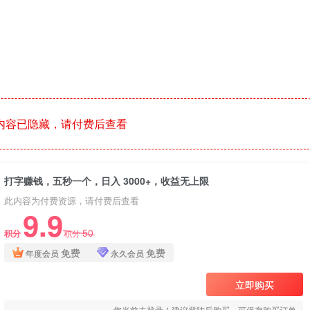
内容已隐藏，请付费后查看
打字赚钱，五秒一个，日入 3000+，收益无上限
此内容为付费资源，请付费后查看
9.9
50
积分
积分
免费
免费
年度会员
永久会员
立即购买
您当前未登录！建议登陆后购买，可保存购买订单