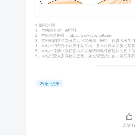
©
版权声明
1、本网站名称：99学社
2、本站永久网址：https://www.xueshe9.com
3、本网站的文章部分内容可能来源于网络，仅供大家学
4、本站一切资源不代表本站立场，并不代表本站赞同其
5、本站一律禁止以任何方式发布或转载任何违法的相关
6、本站资源大多存储在云盘，如发现链接失效，请联系
创业点子
点赞
1