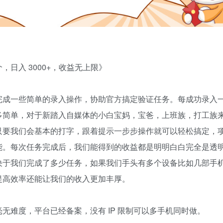
日入 3000+，收益无上限》
完成一些简单的录入操作，协助官方搞定验证任务。每成功录入
多简单，对于新踏入自媒体的小白宝妈，宝爸，上班族，打工族
只要我们会基本的打字，跟着提示一步步操作就可以轻松搞定，
能。每次任务完成后，我们能得到的收益都是明明白白完全是透
决于我们完成了多少任务，如果我们手头有多个设备比如几部手
提高效率还能让我们的收入更加丰厚。
无难度，平台已经备案，没有 IP 限制可以多手机同时做。