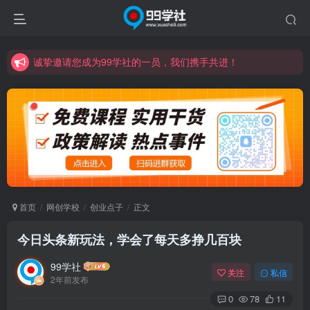
诚挚邀请您成为99学社的一员，我们携手共进！
学习路上不孤独，99学社与你同行！分享全网优质VIP资源，炒股教程、创业教程、网络营销教程、自媒体短视频教程等，长期更新各大精品创业项目！
诚挚邀请您成为99学社的一员，我们携手共进！
学习路上不孤独，99学社与你同行！分享全网优质VIP资源，炒股教程、创业教程、网络营销教程、自媒体短视频教程等，长期更新各大精品创业项目！
首页
网创学校
创业点子
正文
今日头条新玩法，学会了每天多挣几百块
99学社
关注
私信
2年前发布
0
78
11