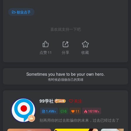
创业点子
喜欢就支持一下吧
点赞
11
分享
收藏
Sometimes you have to be your own hero.
有时候必须做自己的英雄
99学社
关注
1.4W+
6
11
161W+
别再用你的过去欺骗你的未来，过去已经过去了