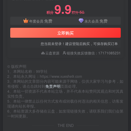
9.9
50
积分
积分
免费
免费
年度会员
永久会员
立即购买
您当前未登录！建议登陆后购买，可保存购买订单
云盘资源
链接失效反馈微信：17171085231
©
版权声明
1、本网站名称：99学社
2、本站永久网址：https://www.xueshe9.com
3、本网站的文章部分内容可能来源于网络，仅供大家学习与参考，如
有侵权，请点击跳转到
免责声明
页面处理。
4、本站一切资源不代表本站立场，并不代表本站赞同其观点和对其真
实性负责。
5、本站一律禁止以任何方式发布或转载任何违法的相关信息，访客发
现请向站长举报。
6、本站资源大多存储在云盘，如发现链接失效，请联系我们我们会第
一时间更新。
THE END