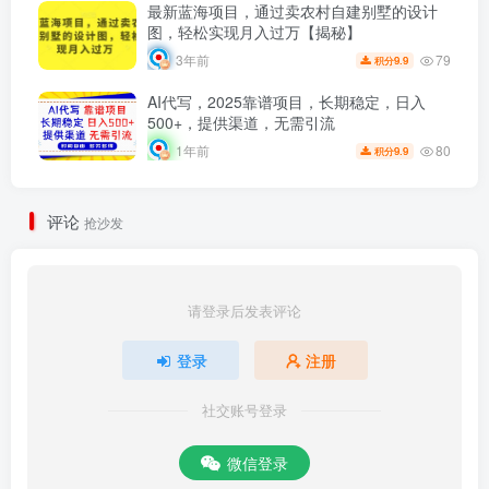
最新蓝海项目，通过卖农村自建别墅的设计
图，轻松实现月入过万【揭秘】
79
3年前
9.9
积分
AI代写，2025靠谱项目，长期稳定，日入
500+，提供渠道，无需引流
80
1年前
9.9
积分
评论
抢沙发
请登录后发表评论
登录
注册
社交账号登录
微信登录