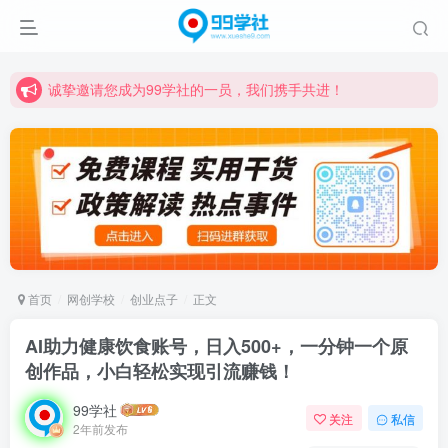
诚挚邀请您成为99学社的一员，我们携手共进！
学习路上不孤独，99学社与你同行！分享全网优质VIP资源，炒股教程、创业教程、网络营销教程、自媒体短视频教程等，长期更新各大精品创业项目！
诚挚邀请您成为99学社的一员，我们携手共进！
学习路上不孤独，99学社与你同行！分享全网优质VIP资源，炒股教程、创业教程、网络营销教程、自媒体短视频教程等，长期更新各大精品创业项目！
首页
网创学校
创业点子
正文
AI助力健康饮食账号，日入500+，一分钟一个原
创作品，小白轻松实现引流赚钱！
99学社
关注
私信
2年前发布