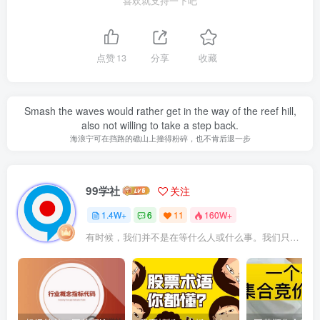
喜欢就支持一下吧
点赞
13
分享
收藏
Smash the waves would rather get in the way of the reef hill,
also not willing to take a step back.
海浪宁可在挡路的礁山上撞得粉碎，也不肯后退一步
99学社
关注
1.4W+
6
11
160W+
有时候，我们并不是在等什么人或什么事。我们只是在静待岁月改变自己