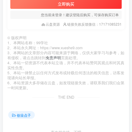
立即购买
您当前未登录！建议登陆后购买，可保存购买订单
云盘资源
链接失效反馈微信：17171085231
©
版权声明
1、本网站名称：99学社
2、本站永久网址：https://www.xueshe9.com
3、本网站的文章部分内容可能来源于网络，仅供大家学习与参考，如
有侵权，请点击跳转到
免责声明
页面处理。
4、本站一切资源不代表本站立场，并不代表本站赞同其观点和对其真
实性负责。
5、本站一律禁止以任何方式发布或转载任何违法的相关信息，访客发
现请向站长举报。
6、本站资源大多存储在云盘，如发现链接失效，请联系我们我们会第
一时间更新。
THE END
创业点子