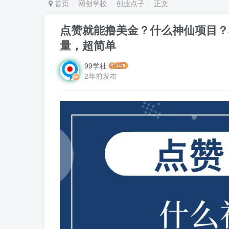
首页
网创学校
创业点子
正文
点赞就能撸美金？什么神仙项目？
量，超简单
99学社
2年前发布