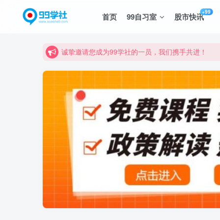
+99
首页
99自习室
股市快讯
诚挚邀请您成为99学社的一员，我们携手共进！
学习路上不孤独，99学社与你同行！分享全网优质
诚挚邀请您成为99学社的一员，我们携手共进！
学习路上不孤独，99学社与你同行！分享全网优质