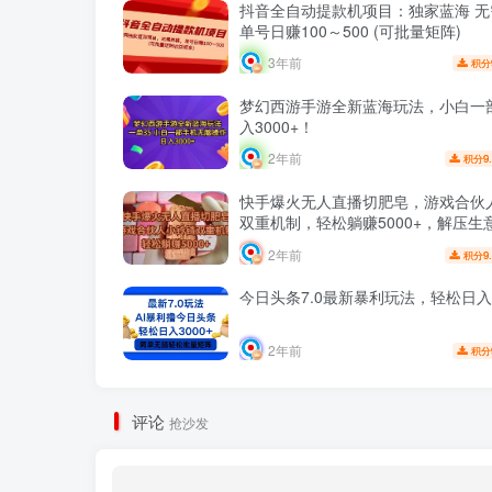
抖音全自动提款机项目：独家蓝海 无
单号日赚100～500 (可批量矩阵)
3年前
积分
梦幻西游手游全新蓝海玩法，小白一
入3000+！
2年前
9
积分
快手爆火无人直播切肥皂，游戏合伙
双重机制，轻松躺赚5000+，解压生
2年前
9
积分
今日头条7.0最新暴利玩法，轻松日入3
2年前
积分
评论
抢沙发