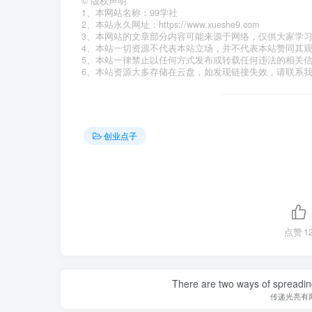
©
版权声明
1、本网站名称：99学社
2、本站永久网址：https://www.xueshe9.com
3、本网站的文章部分内容可能来源于网络，仅供大家学
4、本站一切资源不代表本站立场，并不代表本站赞同其
5、本站一律禁止以任何方式发布或转载任何违法的相关
6、本站资源大多存储在云盘，如发现链接失效，请联系
创业点子
点赞
1
There are two ways of spreading l
传递光亮有