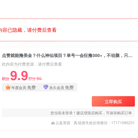
内容已隐藏，请付费后查看
点赞就能撸美金？什么神仙项目？单号一会狂撸300+，不动脑，只动手，可批量，超简单
此内容为付费资源，请付费后查看
9.9
50
积分
积分
免费
免费
年度会员
永久会员
立即购买
您当前未登录！建议登陆后购买，可保存购买订单
云盘资源
链接失效反馈微信：17171085231