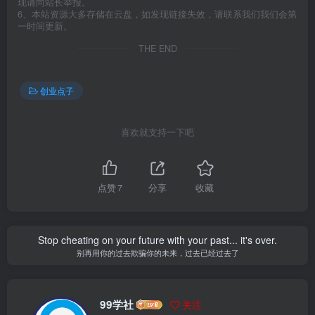
现请向站长举报。
6、本站资源大多存储在云盘，如发现链接失效，请联系我们我们会第
一时间更新。
THE END
创业点子
喜欢就支持一下吧
点赞
7
分享
收藏
Stop cheating on your future with your past... it's over.
别再用你的过去欺骗你的未来，过去已经过去了
99学社
关注