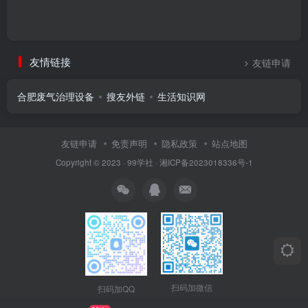
友情链接
友链申请
合肥废气治理设备
搜友外链
生活知识网
友链申请
免责声明
隐私政策
站点地图
Copyright © 2023 ·
99学社
·
湘ICP备2023018336号-1
扫码加微信
扫码加QQ