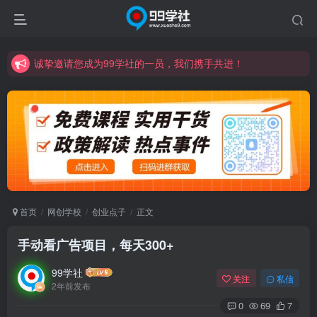
诚挚邀请您成为99学社的一员，我们携手共进！
学习路上不孤独，99学社与你同行！分享全网优质VIP资源，炒股教程、创业教程、网络营销教程、自媒体短视频教程等，长期更新各大精品创业项目！
诚挚邀请您成为99学社的一员，我们携手共进！
学习路上不孤独，99学社与你同行！分享全网优质VIP资源，炒股教程、创业教程、网络营销教程、自媒体短视频教程等，长期更新各大精品创业项目！
首页
网创学校
创业点子
正文
手动看广告项目，每天300+
99学社
关注
私信
2年前发布
0
69
7