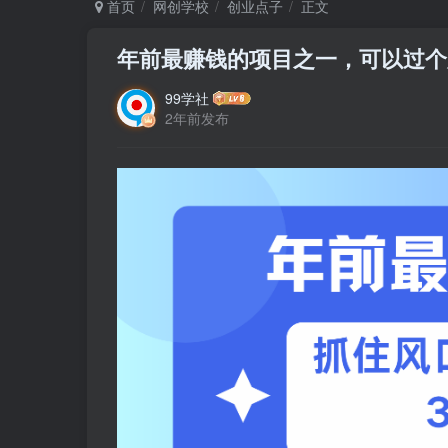
首页
网创学校
创业点子
正文
年前最赚钱的项目之一，可以过个
99学社
2年前发布