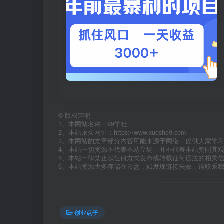
©
版权声明
1、本网站名称：99学社
2、本站永久网址：https://www.xueshe9.com
3、本网站的文章部分内容可能来源于网络，仅供大家学
4、本站一切资源不代表本站立场，并不代表本站赞同其
5、本站一律禁止以任何方式发布或转载任何违法的相关
6、本站资源大多存储在云盘，如发现链接失效，请联系
创业点子