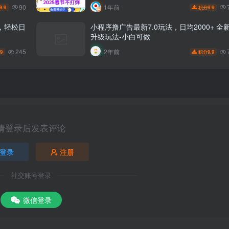
90
1年前
9.9
9.9
积分
，轻松日
小程序撸广告最新7.0玩法，日均2000+ 全
升级玩法-小白可做
245
2年前
.9
9.9
积分
请登录后发表评论
登录
注册
社交账号登录
微信登录