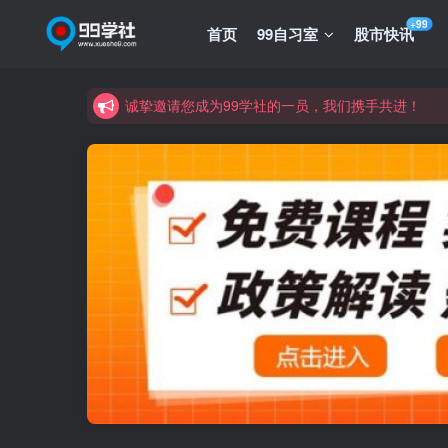
+99
首页
99自习室
股市快讯
诚挚邀请您成为99学社的一员，我们携手共进！
学习路上不孤独，99学社与你同行！分享全网优质
诚挚邀请您成为99学社的一员，我们携手共进！
学习路上不孤独，99学社与你同行！分享全网优质