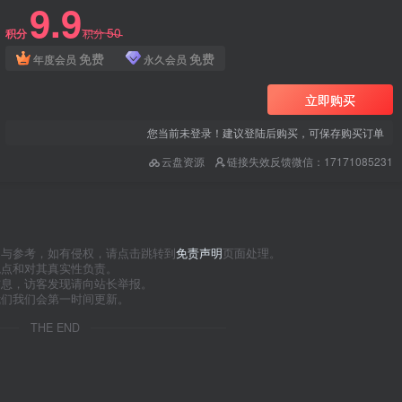
9.9
50
积分
积分
免费
免费
年度会员
永久会员
立即购买
您当前未登录！建议登陆后购买，可保存购买订单
云盘资源
链接失效反馈微信：17171085231
习与参考，如有侵权，请点击跳转到
免责声明
页面处理。
观点和对其真实性负责。
信息，访客发现请向站长举报。
我们我们会第一时间更新。
THE END