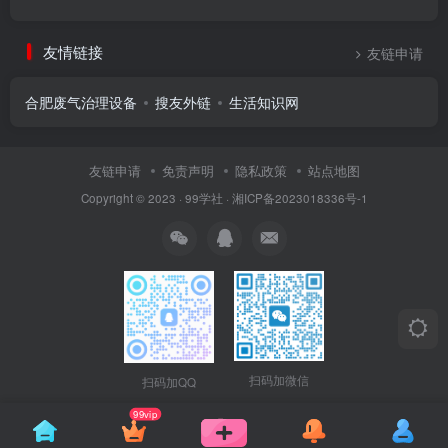
友情链接
友链申请
合肥废气治理设备
搜友外链
生活知识网
友链申请
免责声明
隐私政策
站点地图
Copyright © 2023 ·
99学社
·
湘ICP备2023018336号-1
扫码加微信
扫码加QQ
99vip