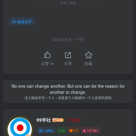
THE END
创业点子
喜欢就支持一下吧
点赞
14
分享
收藏
No one can change another. But one can be the reason for
another to change.
没人能改变另一个人，但是某个人能成为一个人改变的原因
99学社
关注
1.4W+
6
11
161W+