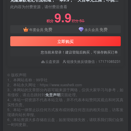
此内容为付费资源，请付费后查看
9.9
50
积分
积分
免费
免费
年度会员
永久会员
立即购买
您当前未登录！建议登陆后购买，可保存购买订单
云盘资源
链接失效反馈微信：17171085231
©
版权声明
1、本网站名称：99学社
2、本站永久网址：https://www.xueshe9.com
3、本网站的文章部分内容可能来源于网络，仅供大家学习与参考，如
有侵权，请点击跳转到
免责声明
页面处理。
4、本站一切资源不代表本站立场，并不代表本站赞同其观点和对其真
实性负责。
5、本站一律禁止以任何方式发布或转载任何违法的相关信息，访客发
现请向站长举报。
6、本站资源大多存储在云盘，如发现链接失效，请联系我们我们会第
一时间更新。