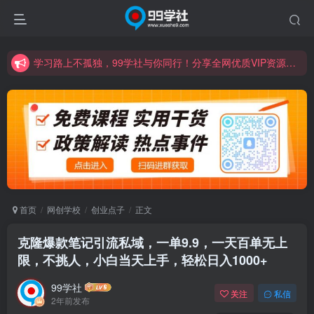
学习路上不孤独，99学社与你同行！分享全网优质VIP资源，炒股教程、创业教程、网络营销教程、自媒体短视频教程等，长期更新各大精品创业项目！
诚挚邀请您成为99学社的一员，我们携手共进！
学习路上不孤独，99学社与你同行！分享全网优质VIP资源，炒股教程、创业教程、网络营销教程、自媒体短视频教程等，长期更新各大精品创业项目！
首页
网创学校
创业点子
正文
克隆爆款笔记引流私域，一单9.9，一天百单无上
限，不挑人，小白当天上手，轻松日入1000+
99学社
关注
私信
2年前发布