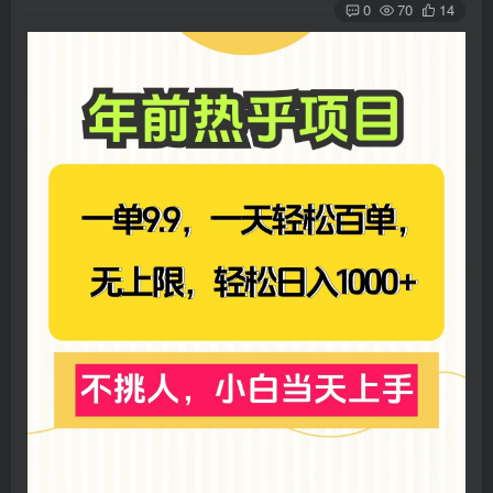
0
70
14