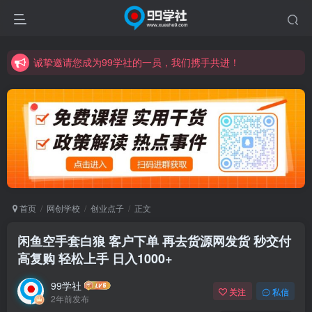
诚挚邀请您成为99学社的一员，我们携手共进！
学习路上不孤独，99学社与你同行！分享全网优质VIP资源，炒股教程、创业教程、网络营销教程、自媒体短视频教程等，长期更新各大精品创业项目！
诚挚邀请您成为99学社的一员，我们携手共进！
学习路上不孤独，99学社与你同行！分享全网优质VIP资源，炒股教程、创业教程、网络营销教程、自媒体短视频教程等，长期更新各大精品创业项目！
首页
网创学校
创业点子
正文
闲鱼空手套白狼 客户下单 再去货源网发货 秒交付
高复购 轻松上手 日入1000+
99学社
关注
私信
2年前发布