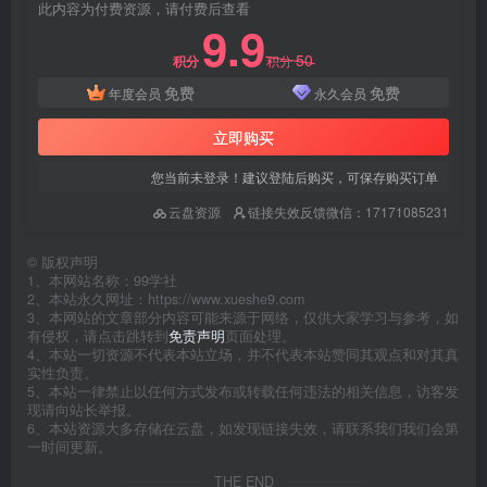
此内容为付费资源，请付费后查看
9.9
50
积分
积分
免费
免费
年度会员
永久会员
立即购买
您当前未登录！建议登陆后购买，可保存购买订单
云盘资源
链接失效反馈微信：17171085231
©
版权声明
1、本网站名称：99学社
2、本站永久网址：https://www.xueshe9.com
3、本网站的文章部分内容可能来源于网络，仅供大家学习与参考，如
有侵权，请点击跳转到
免责声明
页面处理。
4、本站一切资源不代表本站立场，并不代表本站赞同其观点和对其真
实性负责。
5、本站一律禁止以任何方式发布或转载任何违法的相关信息，访客发
现请向站长举报。
6、本站资源大多存储在云盘，如发现链接失效，请联系我们我们会第
一时间更新。
THE END