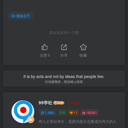
创业点子
喜欢就支持一下吧
点赞
5
分享
收藏
It is by acts and not by ideas that people live.
行动是根本，想法锦上添花
99学社
关注
1.4W+
6
11
160W+
伟人之所以伟大，是因为他立志要成为伟大的人