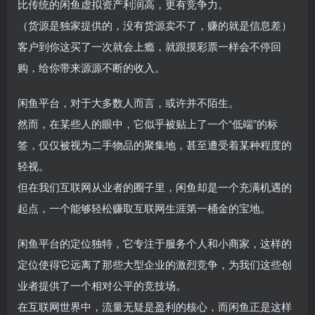
比传统的闲鱼虚拟资产利润高，更有竞争力。
（货源是独家提供的，没有货源卖不了，赚的就是信息差）
客户到你这买了一次就会上瘾，就跟摸彩票一样会不停回
购，给你带来源源不断的收入。
闲鱼平台，对于大多数人而言，或许并不陌生。
然而，在某些人的眼中，它似乎被贴上了一个“低端”的标
签，仅仅被视为二手物品的聚集地，甚至遭受着某种程度的
轻视。
但在我们互联网从业者的圈子里，闲鱼却是一个充满机遇的
起点，一个能够轻松赚取互联网生涯第一桶金的宝地。
闲鱼平台的定位独特，它专注于服务个人和小商家，这样的
定位使得它远离了那些大型企业的激烈竞争，为我们这些创
业者提供了一个相对公平的竞技场。
在互联网世界中，流量无疑是盈利的核心，而闲鱼正是这样