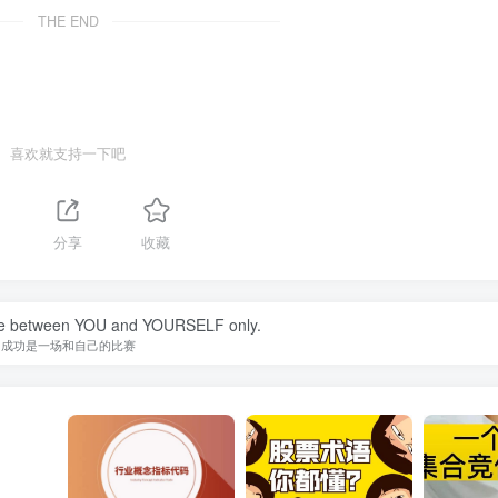
THE END
喜欢就支持一下吧
分享
收藏
tle between YOU and YOURSELF only.
成功是一场和自己的比赛