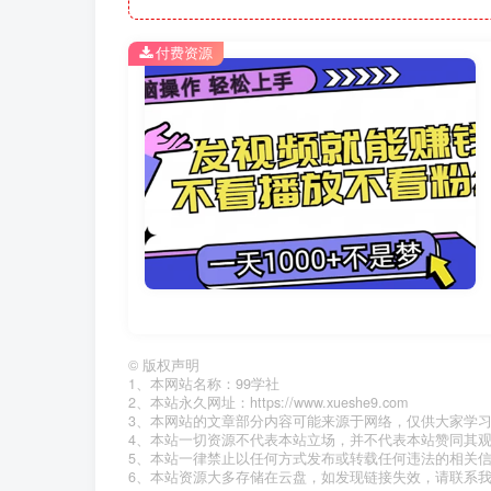
付费资源
©
版权声明
1、本网站名称：99学社
2、本站永久网址：https://www.xueshe9.com
3、本网站的文章部分内容可能来源于网络，仅供大家学
4、本站一切资源不代表本站立场，并不代表本站赞同其
5、本站一律禁止以任何方式发布或转载任何违法的相关
6、本站资源大多存储在云盘，如发现链接失效，请联系