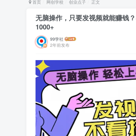
首页
网创学校
创业点子
正文
无脑操作，只要发视频就能赚钱？
1000+
99学社
2年前发布