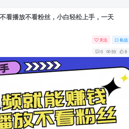
不看播放不看粉丝，小白轻松上手，一天
关注
私信
0
55
8