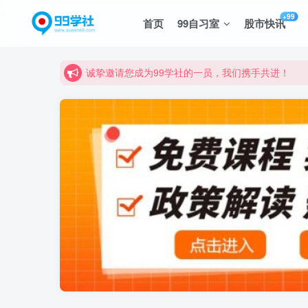
+99
首页
99自习室
股市快讯
诚挚邀请您成为99学社的一员，我们携手共进！
学习路上不孤独，99学社与你同行！分享全网优质
诚挚邀请您成为99学社的一员，我们携手共进！
学习路上不孤独，99学社与你同行！分享全网优质