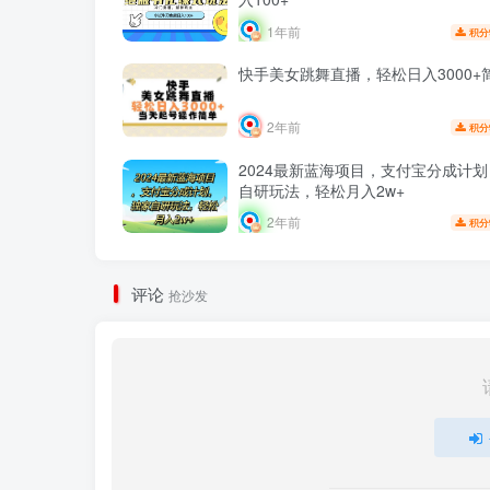
1年前
积分
快手美女跳舞直播，轻松日入3000+
2年前
积分
2024最新蓝海项目，支付宝分成计
自研玩法，轻松月入2w+
2年前
积分
评论
抢沙发