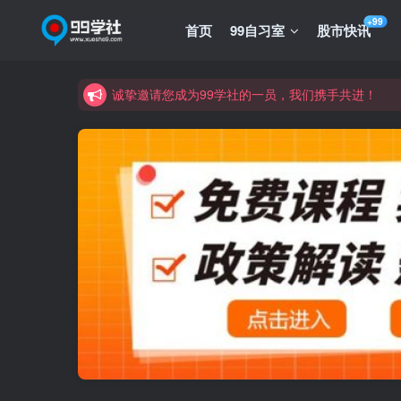
+99
首页
99自习室
股市快讯
诚挚邀请您成为99学社的一员，我们携手共进！
学习路上不孤独，99学社与你同行！分享全网优质
诚挚邀请您成为99学社的一员，我们携手共进！
学习路上不孤独，99学社与你同行！分享全网优质