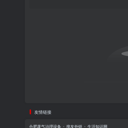
友情链接
合肥废气治理设备
搜友外链
生活知识网