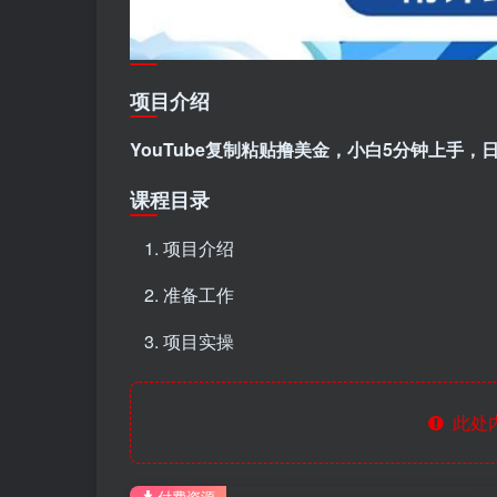
项目介绍
YouTube复制粘贴撸美金，小白5分钟上手，日
课程目录
项目介绍
准备工作
项目实操
此处
付费资源