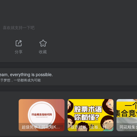
喜欢就支持一下吧
1
分享
收藏
eam, everything is possible.
敢于梦想，一切都将成为可能
超级简单！同花顺K线界面显示行业概念指标代码图解
股票打板、上板、封板、翘板、炸板是什么意思？炒股你必须懂的暗语！