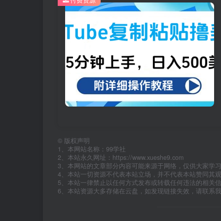
©
版权声明
1、本网站名称：99学社
2、本站永久网址：https://www.xueshe9.com
3、本网站的文章部分内容可能来源于网络，仅供大家学
4、本站一切资源不代表本站立场，并不代表本站赞同其
5、本站一律禁止以任何方式发布或转载任何违法的相关
6、本站资源大多存储在云盘，如发现链接失效，请联系