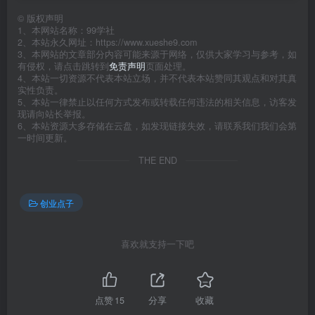
©
版权声明
1、本网站名称：99学社
2、本站永久网址：https://www.xueshe9.com
3、本网站的文章部分内容可能来源于网络，仅供大家学习与参考，如
有侵权，请点击跳转到
免责声明
页面处理。
4、本站一切资源不代表本站立场，并不代表本站赞同其观点和对其真
实性负责。
5、本站一律禁止以任何方式发布或转载任何违法的相关信息，访客发
现请向站长举报。
6、本站资源大多存储在云盘，如发现链接失效，请联系我们我们会第
一时间更新。
THE END
创业点子
喜欢就支持一下吧
点赞
15
分享
收藏