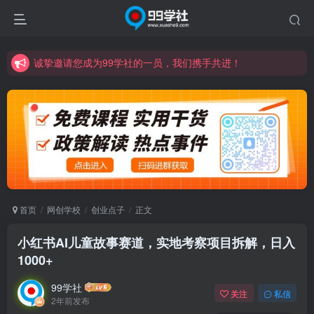
诚挚邀请您成为99学社的一员，我们携手共进！
学习路上不孤独，99学社与你同行！分享全网优质VIP资源，炒股教程、创业教程、网络营销教程、自媒体短视频教程等，长期更新各大精品创业项目！
诚挚邀请您成为99学社的一员，我们携手共进！
学习路上不孤独，99学社与你同行！分享全网优质VIP资源，炒股教程、创业教程、网络营销教程、自媒体短视频教程等，长期更新各大精品创业项目！
首页
网创学校
创业点子
正文
小红书AI儿童故事赛道，实地考察项目拆解，日入
1000+
99学社
关注
私信
2年前发布