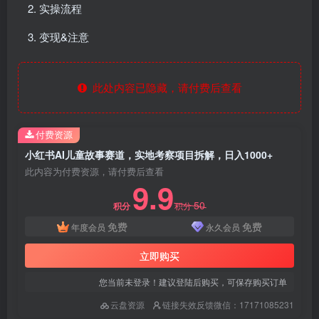
实操流程
变现&注意
此处内容已隐藏，请付费后查看
付费资源
小红书AI儿童故事赛道，实地考察项目拆解，日入1000+
此内容为付费资源，请付费后查看
9.9
50
积分
积分
免费
免费
年度会员
永久会员
立即购买
您当前未登录！建议登陆后购买，可保存购买订单
云盘资源
链接失效反馈微信：17171085231