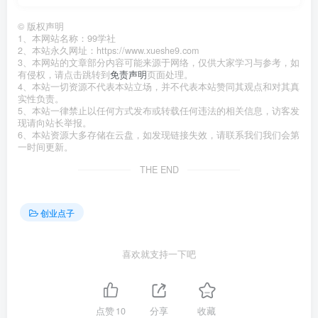
©
版权声明
1、本网站名称：99学社
2、本站永久网址：https://www.xueshe9.com
3、本网站的文章部分内容可能来源于网络，仅供大家学习与参考，如
有侵权，请点击跳转到
免责声明
页面处理。
4、本站一切资源不代表本站立场，并不代表本站赞同其观点和对其真
实性负责。
5、本站一律禁止以任何方式发布或转载任何违法的相关信息，访客发
现请向站长举报。
6、本站资源大多存储在云盘，如发现链接失效，请联系我们我们会第
一时间更新。
THE END
创业点子
喜欢就支持一下吧
点赞
10
分享
收藏