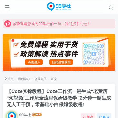
诚挚邀请您成为99学社的一员，我们携手共进！
学习路上不孤独，99学社与你同行！分享全网优质VIP资源，炒股教程、创业教程、网络营销教程、自媒体短视频教程等，长期更新各大精品创业项目！
诚挚邀请您成为99学社的一员，我们携手共进！
学习路上不孤独，99学社与你同行！分享全网优质VIP资源，炒股教程、创业教程、网络营销教程、自媒体短视频教程等，长期更新各大精品创业项目！
首页
网创学校
创业点子
正文
【Coze实操教程】Coze工作流一键生成“老黄历
“短视频!工作流全流程保姆级教学 !2分钟一键生成
无人工干预，零基础小白保姆级教程!
99学社
关注
私信