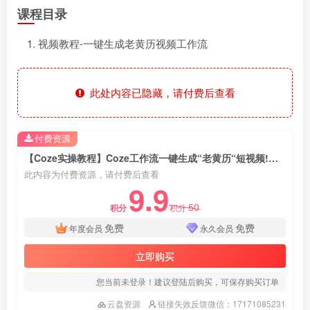
课程目录
视频教程-一键生成老黄历视频工作流
此处内容已隐藏，请付费后查看
付费资源
【Coze实操教程】Coze工作流一键生成“老黄历“短视频!工作流全流程保姆级教学 !2分钟一键生成无人工干预，零基础小白保姆级教程!
此内容为付费资源，请付费后查看
9.9
50
积分
积分
免费
免费
年度会员
永久会员
立即购买
您当前未登录！建议登陆后购买，可保存购买订单
云盘资源
链接失效反馈微信：17171085231