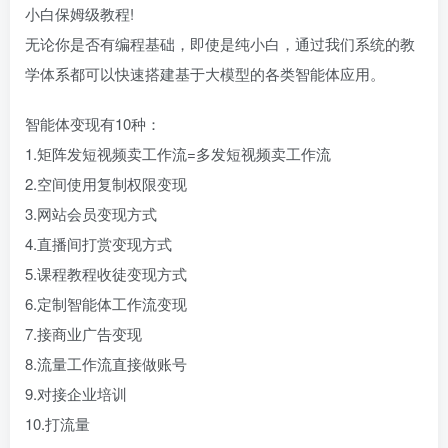
小白保姆级教程!
无论你是否有编程基础，即使是纯小白，通过我们系统的教
学体系都可以快速搭建基于大模型的各类智能体应用。
智能体变现有10种：
1.矩阵发短视频卖工作流=多发短视频卖工作流
2.空间使用复制权限变现
3.网站会员变现方式
4.直播间打赏变现方式
5.课程教程收徒变现方式
6.定制智能体工作流变现
7.接商业广告变现
8.流量工作流直接做账号
9.对接企业培训
10.打流量