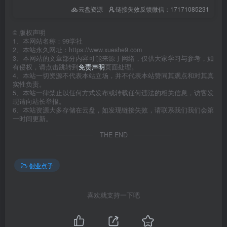
云盘资源
链接失效反馈微信：17171085231
©
版权声明
1、本网站名称：99学社
2、本站永久网址：https://www.xueshe9.com
3、本网站的文章部分内容可能来源于网络，仅供大家学习与参考，如
有侵权，请点击跳转到
免责声明
页面处理。
4、本站一切资源不代表本站立场，并不代表本站赞同其观点和对其真
实性负责。
5、本站一律禁止以任何方式发布或转载任何违法的相关信息，访客发
现请向站长举报。
6、本站资源大多存储在云盘，如发现链接失效，请联系我们我们会第
一时间更新。
THE END
创业点子
喜欢就支持一下吧