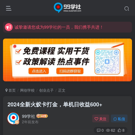
诚挚邀请您成为99学社的一员，我们携手共进！
学习路上不孤独，99学社与你同行！分享全网优质VIP资源，炒股教程、创业教程、网络营销教程、自媒体短视频教程等，长期更新各大精品创业项目！
诚挚邀请您成为99学社的一员，我们携手共进！
学习路上不孤独，99学社与你同行！分享全网优质VIP资源，炒股教程、创业教程、网络营销教程、自媒体短视频教程等，长期更新各大精品创业项目！
首页
网创学校
创业点子
正文
2024全新火蚁卡打金，单机日收益600+
99学社
关注
私信
2年前发布
0
62
8