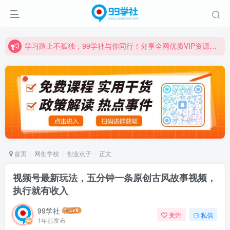
学习路上不孤独，99学社与你同行！分享全网优质VIP资源，炒股教程、创业教程、网络营销教程、自媒体短视频教程等，长期更新各大精品创业项目！
诚挚邀请您成为99学社的一员，我们携手共进！
学习路上不孤独，99学社与你同行！分享全网优质VIP资源，炒股教程、创业教程、网络营销教程、自媒体短视频教程等，长期更新各大精品创业项目！
首页
网创学校
创业点子
正文
视频号最新玩法，五分钟一条原创古风故事视频，
执行就有收入
99学社
关注
私信
1年前发布