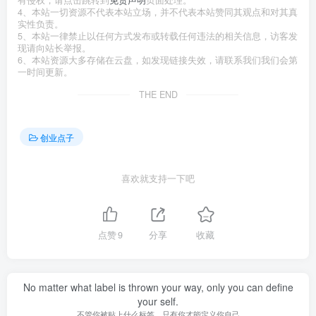
有侵权，请点击跳转到
免责声明
页面处理。
4、本站一切资源不代表本站立场，并不代表本站赞同其观点和对其真
实性负责。
5、本站一律禁止以任何方式发布或转载任何违法的相关信息，访客发
现请向站长举报。
6、本站资源大多存储在云盘，如发现链接失效，请联系我们我们会第
一时间更新。
THE END
创业点子
喜欢就支持一下吧
点赞
9
分享
收藏
No matter what label is thrown your way, only you can define
your self.
不管你被贴上什么标签，只有你才能定义你自己