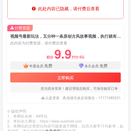
此处内容已隐藏，请付费后查看
付费资源
视频号最新玩法，五分钟一条原创古风故事视频，执行就有收入
此内容为付费资源，请付费后查看
9.9
50
积分
积分
免费
免费
年度会员
永久会员
立即购买
您当前未登录！建议登陆后购买，可保存购买订单
云盘资源
链接失效反馈微信：17171085231
©
版权声明
1、本网站名称：99学社
2、本站永久网址：https://www.xueshe9.com
3、本网站的文章部分内容可能来源于网络，仅供大家学习与参考，如