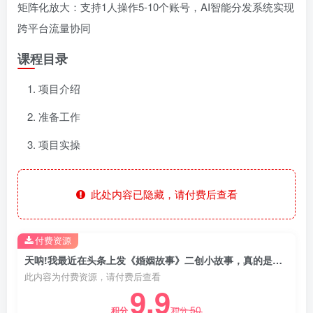
矩阵化放大：支持1人操作5-10个账号，AI智能分发系统实现
跨平台流量协同
课程目录
项目介绍
准备工作
项目实操
此处内容已隐藏，请付费后查看
付费资源
天呐!我最近在头条上发《婚姻故事》二创小故事，真的是条条是爆款，昨天创作者收益703
此内容为付费资源，请付费后查看
9.9
50
积分
积分