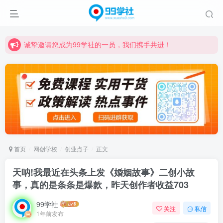
诚挚邀请您成为99学社的一员，我们携手共进！
学习路上不孤独，99学社与你同行！分享全网优质VIP资源，炒股教程、创业教程、网络营销教程、自媒体短视频教程等，长期更新各大精品创业项目！
诚挚邀请您成为99学社的一员，我们携手共进！
学习路上不孤独，99学社与你同行！分享全网优质VIP资源，炒股教程、创业教程、网络营销教程、自媒体短视频教程等，长期更新各大精品创业项目！
首页
网创学校
创业点子
正文
天呐!我最近在头条上发《婚姻故事》二创小故
事，真的是条条是爆款，昨天创作者收益703
99学社
关注
私信
1年前发布