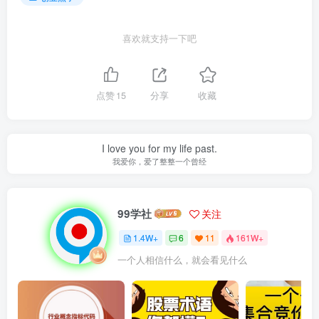
喜欢就支持一下吧
点赞
15
分享
收藏
I love you for my life past.
我爱你，爱了整整一个曾经
99学社
关注
1.4W+
6
11
161W+
一个人相信什么，就会看见什么