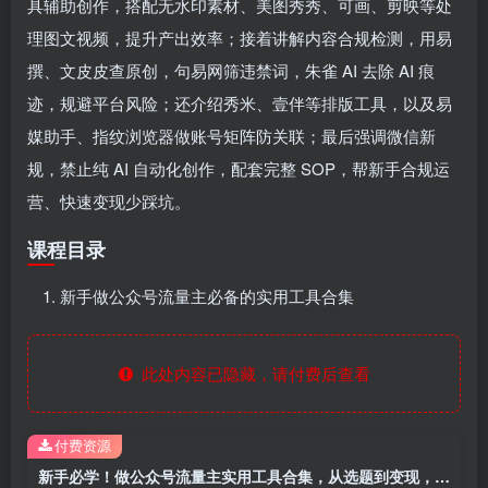
具辅助创作，搭配无水印素材、美图秀秀、可画、剪映等处
理图文视频，提升产出效率；接着讲解内容合规检测，用易
撰、文皮皮查原创，句易网筛违禁词，朱雀 AI 去除 AI 痕
迹，规避平台风险；还介绍秀米、壹伴等排版工具，以及易
媒助手、指纹浏览器做账号矩阵防关联；最后强调微信新
规，禁止纯 AI 自动化创作，配套完整 SOP，帮新手合规运
营、快速变现少踩坑。
课程目录
新手做公众号流量主必备的实用工具合集
此处内容已隐藏，请付费后查看
付费资源
新手必学！做公众号流量主实用工具合集，从选题到变现，一篇搞定（新手必备）