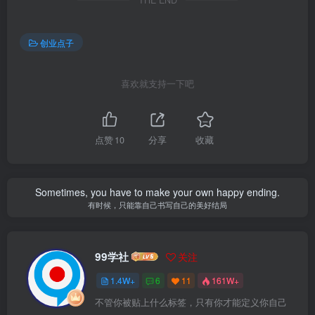
THE END
创业点子
喜欢就支持一下吧
点赞
10
分享
收藏
Sometimes, you have to make your own happy ending.
有时候，只能靠自己书写自己的美好结局
99学社
关注
1.4W+
6
11
161W+
不管你被贴上什么标签，只有你才能定义你自己