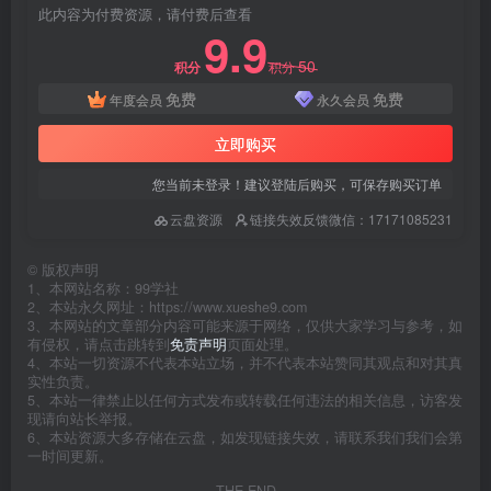
此内容为付费资源，请付费后查看
9.9
50
积分
积分
免费
免费
年度会员
永久会员
立即购买
您当前未登录！建议登陆后购买，可保存购买订单
云盘资源
链接失效反馈微信：17171085231
©
版权声明
1、本网站名称：99学社
2、本站永久网址：https://www.xueshe9.com
3、本网站的文章部分内容可能来源于网络，仅供大家学习与参考，如
有侵权，请点击跳转到
免责声明
页面处理。
4、本站一切资源不代表本站立场，并不代表本站赞同其观点和对其真
实性负责。
5、本站一律禁止以任何方式发布或转载任何违法的相关信息，访客发
现请向站长举报。
6、本站资源大多存储在云盘，如发现链接失效，请联系我们我们会第
一时间更新。