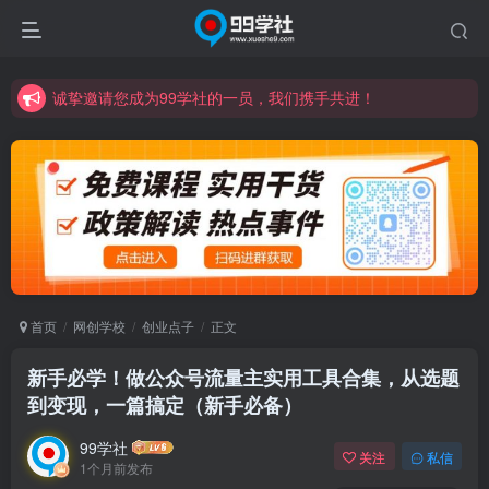
诚挚邀请您成为99学社的一员，我们携手共进！
学习路上不孤独，99学社与你同行！分享全网优质VIP资源，炒股教程、创业教程、网络营销教程、自媒体短视频教程等，长期更新各大精品创业项目！
诚挚邀请您成为99学社的一员，我们携手共进！
学习路上不孤独，99学社与你同行！分享全网优质VIP资源，炒股教程、创业教程、网络营销教程、自媒体短视频教程等，长期更新各大精品创业项目！
首页
网创学校
创业点子
正文
新手必学！做公众号流量主实用工具合集，从选题
到变现，一篇搞定（新手必备）
99学社
关注
私信
1个月前发布