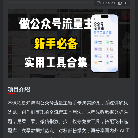
0
51
10
项目介绍
本课程是知鸿阁公众号流量主新手专属实操课，系统讲解从
选题、创作到变现的全流程工具用法。课程先教数据分析选
题，用看一看、微信指数、搜一搜等免费工具，搭配飞书选
题库、次幂数据找热点、对标低粉爆文；再分享国内外 AI 工