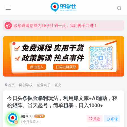
诚挚邀请您成为99学社的一员，我们携手共进！
学习路上不孤独，99学社与你同行！分享全网优质VIP资源，炒股教程、创业教程、网络营销教程、自媒体短视频教程等，长期更新各大精品创业项目！
诚挚邀请您成为99学社的一员，我们携手共进！
学习路上不孤独，99学社与你同行！分享全网优质VIP资源，炒股教程、创业教程、网络营销教程、自媒体短视频教程等，长期更新各大精品创业项目！
首页
网创学校
创业点子
正文
今日头条掘金暴利玩法，利用爆文库+AI辅助，轻
松矩阵、当天起号，简单粗暴，日入1000+
99学社
关注
私信
1个月前发布