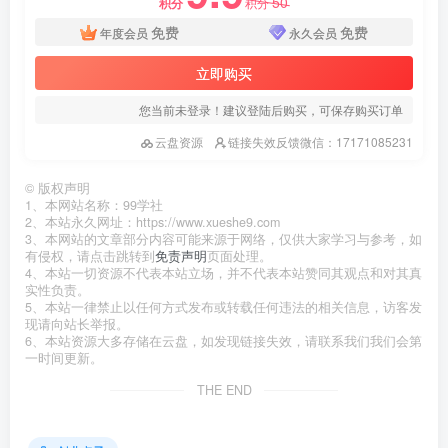
50
积分
积分
免费
免费
年度会员
永久会员
立即购买
您当前未登录！建议登陆后购买，可保存购买订单
云盘资源
链接失效反馈微信：17171085231
©
版权声明
1、本网站名称：99学社
2、本站永久网址：https://www.xueshe9.com
3、本网站的文章部分内容可能来源于网络，仅供大家学习与参考，如
有侵权，请点击跳转到
免责声明
页面处理。
4、本站一切资源不代表本站立场，并不代表本站赞同其观点和对其真
实性负责。
5、本站一律禁止以任何方式发布或转载任何违法的相关信息，访客发
现请向站长举报。
6、本站资源大多存储在云盘，如发现链接失效，请联系我们我们会第
一时间更新。
THE END