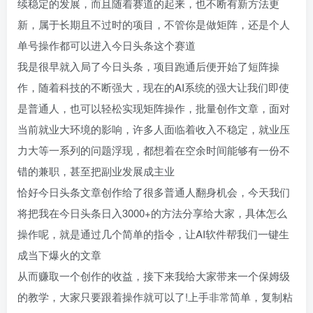
续稳定的发展，而且随着赛道的起来，也不断有新方法更
新，属于长期且不过时的项目，不管你是做矩阵，还是个人
单号操作都可以进入今日头条这个赛道
我是很早就入局了今日头条，项目跑通后便开始了短阵操
作，随着科技的不断强大，现在的AI系统的强大让我们即使
是普通人，也可以轻松实现矩阵操作，批量创作文章，面对
当前就业大环境的影响，许多人面临着收入不稳定，就业压
力大等一系列的问题浮现，都想着在空余时间能够有一份不
错的兼职，甚至把副业发展成主业
恰好今日头条文章创作给了很多普通人翻身机会，今天我们
将把我在今日头条日入3000+的方法分享给大家，具体怎么
操作呢，就是通过几个简单的指令，让AI软件帮我们一键生
成当下爆火的文章
从而赚取一个创作的收益，接下来我给大家带来一个保姆级
的教学，大家只要跟着操作就可以了!上手非常简单，复制粘