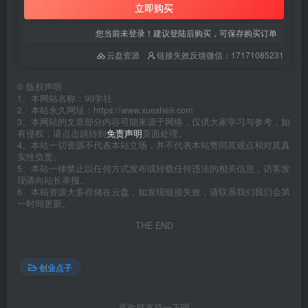
立即购买
您当前未登录！建议登陆后购买，可保存购买订单
云盘资源
链接失效反馈微信：17171085231
©
版权声明
1、本网站名称：99学社
2、本站永久网址：https://www.xueshe9.com
3、本网站的文章部分内容可能来源于网络，仅供大家学习与参考，如
有侵权，请点击跳转到
免责声明
页面处理。
4、本站一切资源不代表本站立场，并不代表本站赞同其观点和对其真
实性负责。
5、本站一律禁止以任何方式发布或转载任何违法的相关信息，访客发
现请向站长举报。
6、本站资源大多存储在云盘，如发现链接失效，请联系我们我们会第
一时间更新。
THE END
创业点子
喜欢就支持一下吧