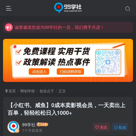
诚挚邀请您成为99学社的一员，我们携手共进！
学习路上不孤独，99学社与你同行！分享全网优质VIP资源，炒股教程、创业教程、网络营销教程、自媒体短视频教程等，长期更新各大精品创业项目！
诚挚邀请您成为99学社的一员，我们携手共进！
学习路上不孤独，99学社与你同行！分享全网优质VIP资源，炒股教程、创业教程、网络营销教程、自媒体短视频教程等，长期更新各大精品创业项目！
首页
网创学校
创业点子
正文
【小红书、咸鱼】0成本卖影视会员，一天卖出上
百单，轻轻松松日入1000+
99学社
关注
私信
1个月前发布