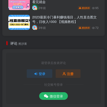
看完就会
95
2年前
9.9
积分
2023最新冷门暴利赚钱项目，人性直击图文
号，日收入1000 【视频教程】
72
3年前
9.9
积分
评论
抢沙发
请登录后发表评论
登录
注册
社交账号登录
微信登录