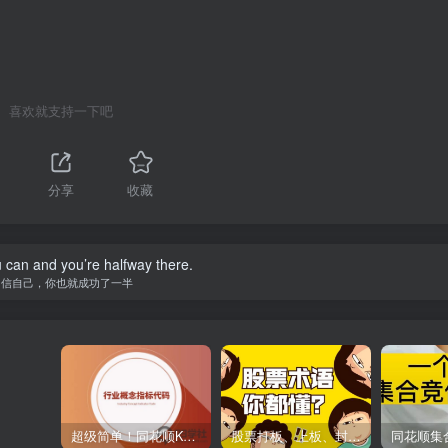
喜欢就支持一下吧
分享
收藏
 can and you’re halfway there.
相信自己，你也就成功了一半
超级简单！同花顺K线界面显示行业概念指标代码图解
股票打板、上板、封板、翘板、炸板是什么意思？炒股你必须懂的暗语！