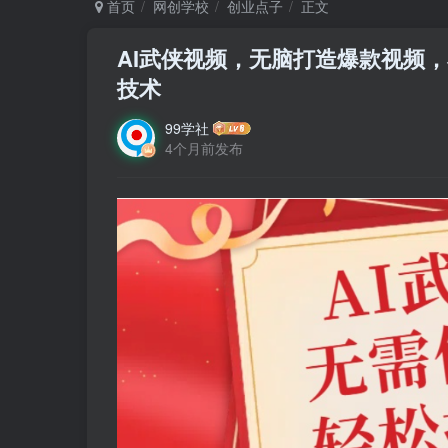
首页
网创学校
创业点子
正文
AI武侠视频，无脑打造爆款视频，
技术
99学社
4个月前发布