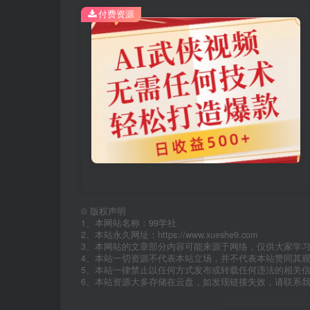
付费资源
©
版权声明
1、本网站名称：99学社
2、本站永久网址：https://www.xueshe9.com
3、本网站的文章部分内容可能来源于网络，仅供大家学
4、本站一切资源不代表本站立场，并不代表本站赞同其
5、本站一律禁止以任何方式发布或转载任何违法的相关
6、本站资源大多存储在云盘，如发现链接失效，请联系