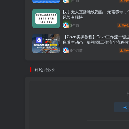
1年前
积分
快手无人直播地铁跑酷，无需养号，
风险变现快
3年前
9
积分
【Coze实操教程】Coze工作流一键
康养生动态，短视频!工作流全流程保
学 !
9个月前
积分
评论
抢沙发