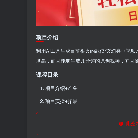
项目介绍
利用AI工具生成目前很火的武侠/玄幻类中视
度高，而且能够生成几分钟的原创视频，并且
课程目录
项目介绍+准备
项目实操+拓展
此处