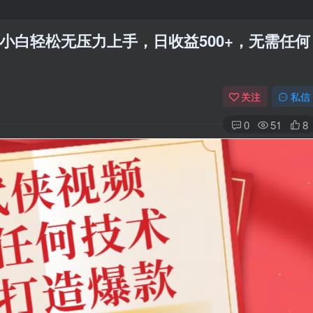
小白轻松无压力上手，日收益500+，无需任何
关注
私信
0
51
8