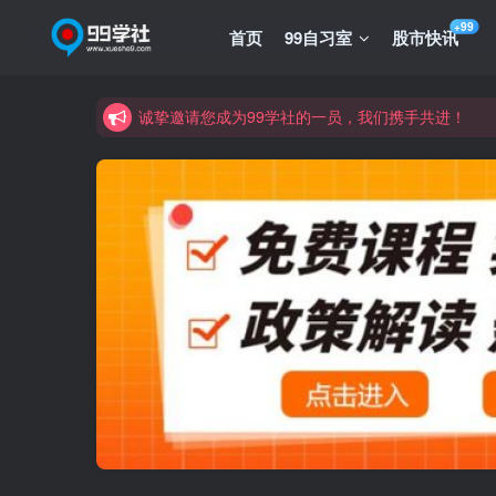
+99
首页
99自习室
股市快讯
诚挚邀请您成为99学社的一员，我们携手共进！
学习路上不孤独，99学社与你同行！分享全网优质
诚挚邀请您成为99学社的一员，我们携手共进！
学习路上不孤独，99学社与你同行！分享全网优质