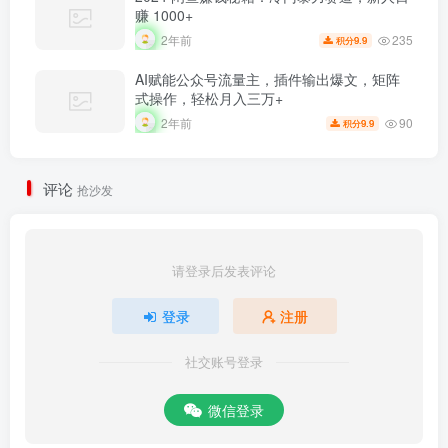
赚 1000+
235
2年前
9.9
积分
AI赋能公众号流量主，插件输出爆文，矩阵
式操作，轻松月入三万+
90
2年前
9.9
积分
评论
抢沙发
请登录后发表评论
登录
注册
社交账号登录
微信登录