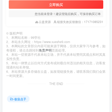
立即购买
您当前未登录！建议登陆后购买，可保存购买订单
云盘资源
链接失效反馈微信：17171085231
©
版权声明
1、本网站名称：99学社
2、本站永久网址：https://www.xueshe9.com
3、本网站的文章部分内容可能来源于网络，仅供大家学习与参考，如
有侵权，请点击跳转到
免责声明
页面处理。
4、本站一切资源不代表本站立场，并不代表本站赞同其观点和对其真
实性负责。
5、本站一律禁止以任何方式发布或转载任何违法的相关信息，访客发
现请向站长举报。
6、本站资源大多存储在云盘，如发现链接失效，请联系我们我们会第
一时间更新。
THE END
创业点子