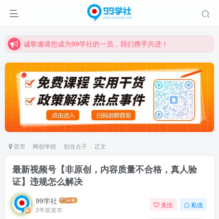
诚挚邀请您成为99学社的一员，我们携手共进！
学习路上不孤独，99学社与你同行！分享全网优质VIP资源，炒股教程、创业教程、网络营销教程、自媒体短视频教程等，长期更新各大精品创业项目！
诚挚邀请您成为99学社的一员，我们携手共进！
学习路上不孤独，99学社与你同行！分享全网优质VIP资源，炒股教程、创业教程、网络营销教程、自媒体短视频教程等，长期更新各大精品创业项目！
首页
网创学校
创业点子
正文
最新视频号【非原创，内容质量不合格，真人验
证】违规怎么解决
99学社
关注
私信
2年前发布