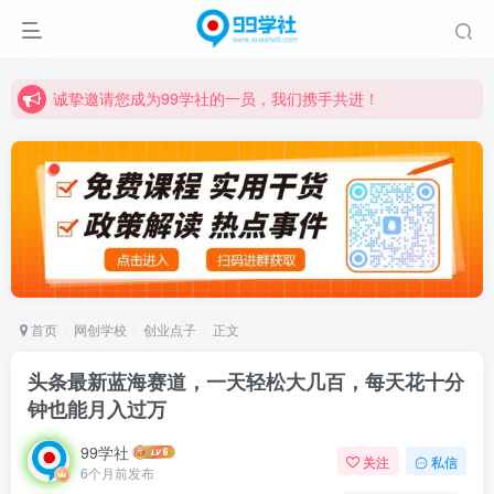
诚挚邀请您成为99学社的一员，我们携手共进！
学习路上不孤独，99学社与你同行！分享全网优质VIP资源，炒股教程、创业教程、网络营销教程、自媒体短视频教程等，长期更新各大精品创业项目！
诚挚邀请您成为99学社的一员，我们携手共进！
学习路上不孤独，99学社与你同行！分享全网优质VIP资源，炒股教程、创业教程、网络营销教程、自媒体短视频教程等，长期更新各大精品创业项目！
首页
网创学校
创业点子
正文
头条最新蓝海赛道，一天轻松大几百，每天花十分
钟也能月入过万
99学社
关注
私信
6个月前发布