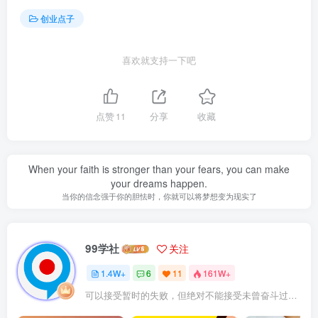
创业点子
喜欢就支持一下吧
点赞
11
分享
收藏
When your faith is stronger than your fears, you can make
your dreams happen.
当你的信念强于你的胆怯时，你就可以将梦想变为现实了
99学社
关注
1.4W+
6
11
161W+
可以接受暂时的失败，但绝对不能接受未曾奋斗过的自己