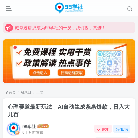
诚挚邀请您成为99学社的一员，我们携手共进！
学习路上不孤独，99学社与你同行！分享全网优质VIP资源，炒股教程、创业教程、网络营销教程、自媒体短视频教程等，长期更新各大精品创业项目！
诚挚邀请您成为99学社的一员，我们携手共进！
学习路上不孤独，99学社与你同行！分享全网优质VIP资源，炒股教程、创业教程、网络营销教程、自媒体短视频教程等，长期更新各大精品创业项目！
首页
AI风口
正文
心理赛道最新玩法，AI自动生成条条爆款，日入大
几百
99学社
关注
私信
8个月前发布