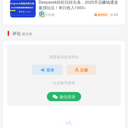
Deepseek轻松玩转头条，2025开启赚钱通道
最强玩法！单日收入1000+
88
1年前
9.9
积分
评论
抢沙发
请登录后发表评论
登录
注册
社交账号登录
微信登录