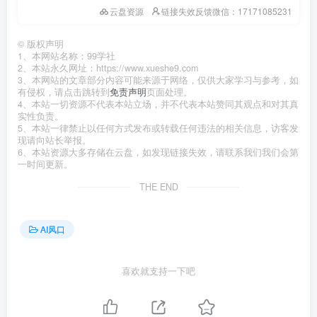
云盘资源
链接失效反馈微信：17171085231
©
版权声明
1、本网站名称：99学社
2、本站永久网址：https://www.xueshe9.com
3、本网站的文章部分内容可能来源于网络，仅供大家学习与参考，如
有侵权，请点击跳转到
免责声明
页面处理。
4、本站一切资源不代表本站立场，并不代表本站赞同其观点和对其真
实性负责。
5、本站一律禁止以任何方式发布或转载任何违法的相关信息，访客发
现请向站长举报。
6、本站资源大多存储在云盘，如发现链接失效，请联系我们我们会第
一时间更新。
THE END
AI风口
喜欢就支持一下吧