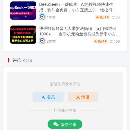
DeepSeek+一键成片，AI热搜视频快速生
成，软件全免费，小白直接上手，轻松日入
500+
75
1年前
9.9
积分
快手抖音野蛮无人带货法揭秘！无门槛纯佣
1000+，一台手机无粉丝也能成为新手小白…
106
2年前
9.9
积分
评论
抢沙发
请登录后发表评论
登录
注册
社交账号登录
微信登录