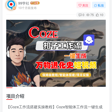
99学社
关注
私信
10个月前发布
0
75
10
项目介绍
【Coze工作流搭建实操教程】Coze智能体工作流一键生成