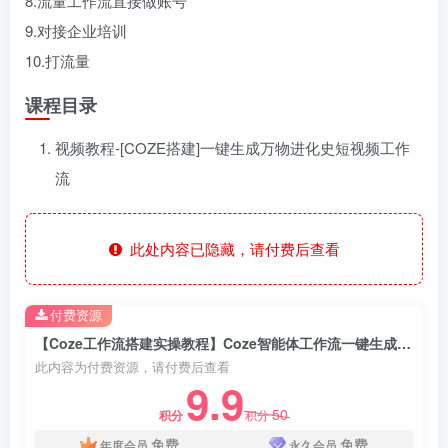
8.流量工作流直接做账号
9.对接企业培训
10.打流量
课程目录
视频教程-[COZE搭建]一键生成万物进化史短视频工作
流
此处内容已隐藏，请付费后查看
付费资源
【Coze工作流搭建实操教程】Coze智能体工作流一键生成“万物进化史“短视频，全流程保姆级教学—AI视频制作教程_AI创作_AI短片_AI脚本_AI绘画_AIGC人工智能！
此内容为付费资源，请付费后查看
9.9
50
积分
积分
免费
免费
年度会员
永久会员