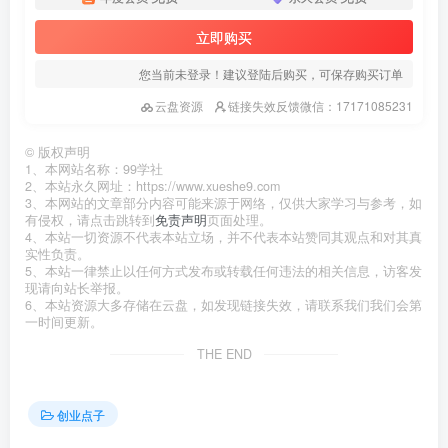
立即购买
您当前未登录！建议登陆后购买，可保存购买订单
云盘资源
链接失效反馈微信：17171085231
©
版权声明
1、本网站名称：99学社
2、本站永久网址：https://www.xueshe9.com
3、本网站的文章部分内容可能来源于网络，仅供大家学习与参考，如
有侵权，请点击跳转到
免责声明
页面处理。
4、本站一切资源不代表本站立场，并不代表本站赞同其观点和对其真
实性负责。
5、本站一律禁止以任何方式发布或转载任何违法的相关信息，访客发
现请向站长举报。
6、本站资源大多存储在云盘，如发现链接失效，请联系我们我们会第
一时间更新。
THE END
创业点子