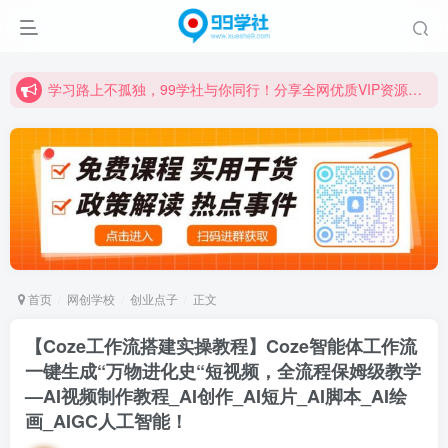
学习路上不孤独，99学社与你同行！分享全网优质VIP资源，炒股教程、创业教程、网络营销教程、自媒体短视频教程等，长期更新各大精品创业项目！
诚挚邀请您成为99学社的一员，我们携手共进！
学习路上不孤独，99学社与你同行！分享全网优质VIP资源，炒股教程、创业教程、网络营销教程、自媒体短视频教程等，长期更新各大精品创业项目！
首页
网创学校
创业点子
正文
【Coze工作流搭建实操教程】Coze智能体工作流
一键生成“万物进化史“短视频，全流程保姆级教学
—AI视频制作教程_AI创作_AI短片_AI脚本_AI绘
画_AIGC人工智能！