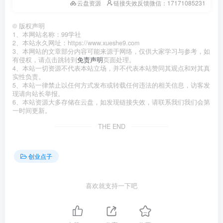
云盘资源
链接失效反馈微信：17171085231
©
版权声明
1、本网站名称：99学社
2、本站永久网址：https://www.xueshe9.com
3、本网站的文章部分内容可能来源于网络，仅供大家学习与参考，如
有侵权，请点击跳转到
免责声明
页面处理。
4、本站一切资源不代表本站立场，并不代表本站赞同其观点和对其真
实性负责。
5、本站一律禁止以任何方式发布或转载任何违法的相关信息，访客发
现请向站长举报。
6、本站资源大多存储在云盘，如发现链接失效，请联系我们我们会第
一时间更新。
THE END
创业点子
喜欢就支持一下吧