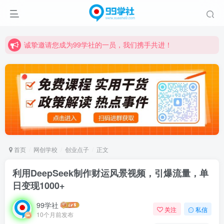
诚挚邀请您成为99学社的一员，我们携手共进！
学习路上不孤独，99学社与你同行！分享全网优质VIP资源，炒股教程、创业教程、网络营销教程、自媒体短视频教程等，长期更新各大精品创业项目！
诚挚邀请您成为99学社的一员，我们携手共进！
学习路上不孤独，99学社与你同行！分享全网优质VIP资源，炒股教程、创业教程、网络营销教程、自媒体短视频教程等，长期更新各大精品创业项目！
首页
网创学校
创业点子
正文
利用DeepSeek制作财运风景视频，引爆流量，单
日变现1000+
99学社
关注
私信
10个月前发布