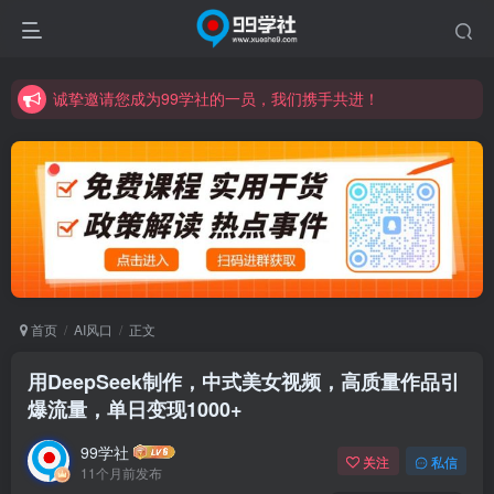
诚挚邀请您成为99学社的一员，我们携手共进！
学习路上不孤独，99学社与你同行！分享全网优质VIP资源，炒股教程、创业教程、网络营销教程、自媒体短视频教程等，长期更新各大精品创业项目！
诚挚邀请您成为99学社的一员，我们携手共进！
学习路上不孤独，99学社与你同行！分享全网优质VIP资源，炒股教程、创业教程、网络营销教程、自媒体短视频教程等，长期更新各大精品创业项目！
首页
AI风口
正文
用DeepSeek制作，中式美女视频，高质量作品引
爆流量，单日变现1000+
99学社
关注
私信
11个月前发布