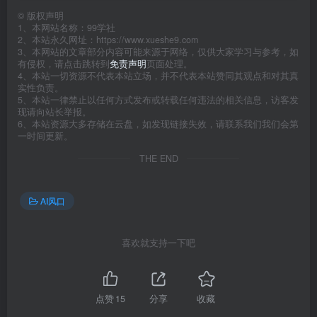
©
版权声明
1、本网站名称：99学社
2、本站永久网址：https://www.xueshe9.com
3、本网站的文章部分内容可能来源于网络，仅供大家学习与参考，如
有侵权，请点击跳转到
免责声明
页面处理。
4、本站一切资源不代表本站立场，并不代表本站赞同其观点和对其真
实性负责。
5、本站一律禁止以任何方式发布或转载任何违法的相关信息，访客发
现请向站长举报。
6、本站资源大多存储在云盘，如发现链接失效，请联系我们我们会第
一时间更新。
THE END
AI风口
喜欢就支持一下吧
点赞
15
分享
收藏