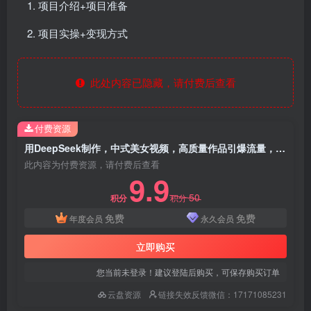
项目介绍+项目准备
项目实操+变现方式
此处内容已隐藏，请付费后查看
付费资源
用DeepSeek制作，中式美女视频，高质量作品引爆流量，单日变现1000+
此内容为付费资源，请付费后查看
9.9
50
积分
积分
免费
免费
年度会员
永久会员
立即购买
您当前未登录！建议登陆后购买，可保存购买订单
云盘资源
链接失效反馈微信：17171085231