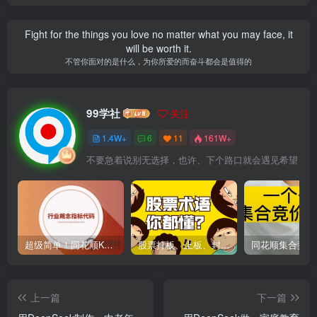
Fight for the things you love no matter what you may face, it
will be worth it.
不管你面对的是什么，为你所爱的而奋斗都会是值得的
99学社
关注
1.4W+
6
11
161W+
不要急着说别无选择，也许、下个路口就会遇见希望
超级简单！同花顺K线界面显示行业概念指标代码图解
股票打板、上板、封板、翘板、炸板是什么意思？炒股你必须懂的暗语！
上一篇
下一篇