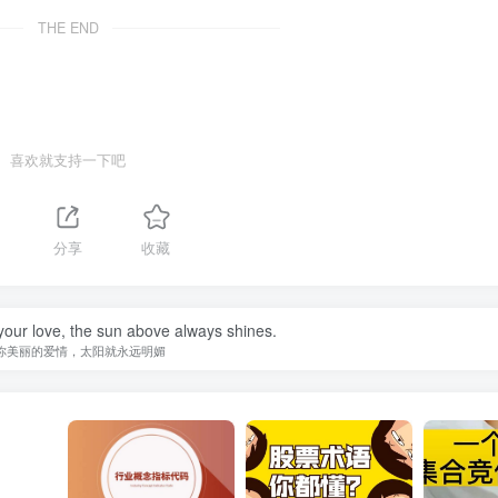
THE END
喜欢就支持一下吧
分享
收藏
your love, the sun above always shines.
你美丽的爱情，太阳就永远明媚