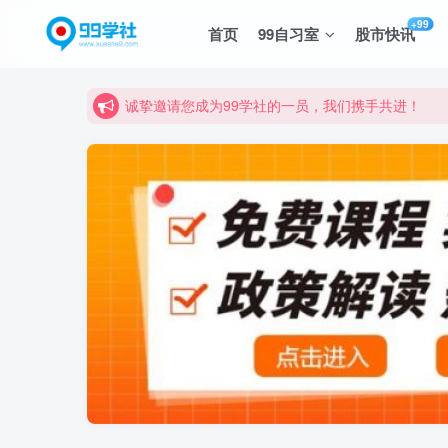
+99
首页
99自习室
股市快讯
诚挚邀请您成为99学社的一员，我们携手共进！
学习路上不孤独，99学社与你同行！分享全网优质
诚挚邀请您成为99学社的一员，我们携手共进！
学习路上不孤独，99学社与你同行！分享全网优质