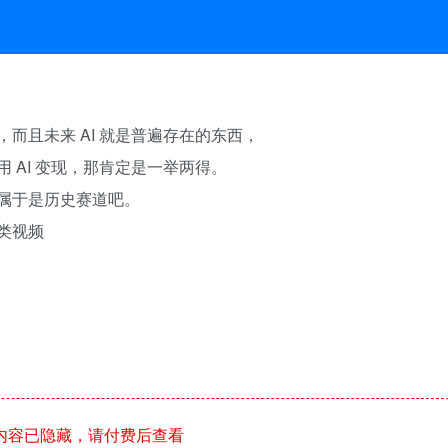
，而且未来 AI 就是普遍存在的东西，
用 AI 变现，那肯定是一举两得。
，属于是历史赛道吧。
这类视频
内容已隐藏，请付费后查看