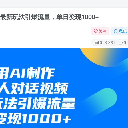
最新玩法引爆流量，单日变现1000+
关注
私信
0
61
9