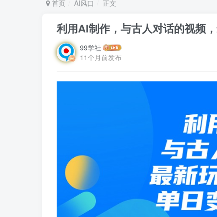
首页
AI风口
正文
利用AI制作，与古人对话的视频，
99学社
11个月前发布