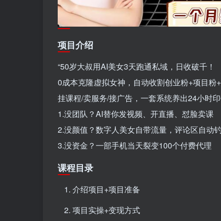
项目介绍
“50岁大叔用AI美女3天跑通私域，日收破千！
0成本克隆虚拟女神，自动收割创业粉+项目粉
挂课程/卖服务/接广告，一套系统养出24小时
1.没团队？AI替你发视频、开直播、怼脸卖课
2.没颜值？数字人美女自带流量，评论区自动
3.没资金？一部手机当天裂变100个付费代理
课程目录
介绍项目+项目准备
项目实操+变现方式