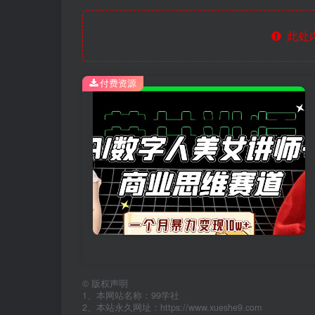
此处
付费资源
©
版权声明
1、本网站名称：99学社
2、本站永久网址：https://www.xueshe9.com