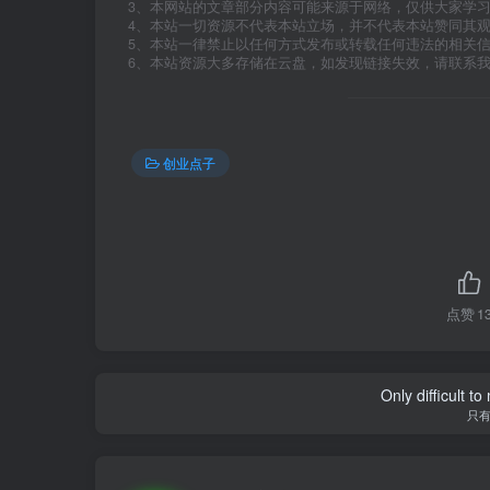
3、本网站的文章部分内容可能来源于网络，仅供大家学
4、本站一切资源不代表本站立场，并不代表本站赞同其
5、本站一律禁止以任何方式发布或转载任何违法的相关
6、本站资源大多存储在云盘，如发现链接失效，请联系
创业点子
点赞
1
Only difficult t
只