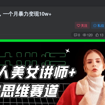
，一个月暴力变现10w+
关注
私信
0
120
13