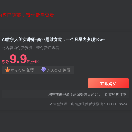
内容已隐藏，请付费后查看
AI数字人美女讲师+商业思维赛道，一个月暴力变现10w+
此内容为付费资源，请付费后查看
9.9
50
积分
积分
免费
免费
年度会员
永久会员
立即购买
您当前未登录！建议登陆后购买，可保存购买订单
云盘资源
链接失效反馈微信：17171085231