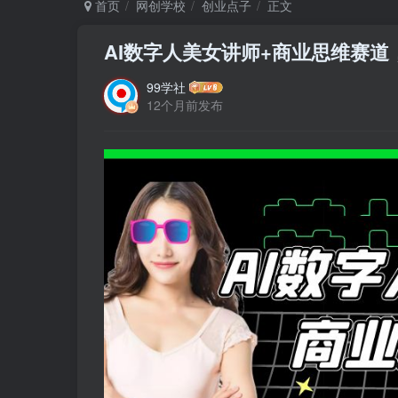
首页
网创学校
创业点子
正文
AI数字人美女讲师+商业思维赛道
99学社
12个月前发布