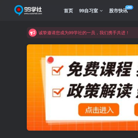
+99
首页
99自习室
股市快讯
诚挚邀请您成为99学社的一员，我们携手共进！
学习路上不孤独，99学社与你同行！分享全网优质
诚挚邀请您成为99学社的一员，我们携手共进！
学习路上不孤独，99学社与你同行！分享全网优质