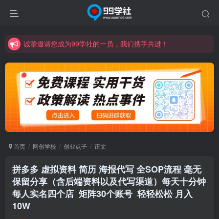
诚挚邀请您成为99学社的一员，我们携手共进！
学习路上不孤独，99学社与你同行！分享全网优质VIP资源，炒股教程、创业教程、网络营销教程、自媒体短视频教程等，长期更新各大精品创业项目！
诚挚邀请您成为99学社的一员，我们携手共进！
学习路上不孤独，99学社与你同行！分享全网优质VIP资源，炒股教程、创业教程、网络营销教程、自媒体短视频教程等，长期更新各大精品创业项目！
首页
网创学校
创业点子
正文
拼多多 虚拟资料 简历 海报代写 全SOP流程 毫无
保留分享（含后端资料以及代写渠道）每天十分钟
每人实名四个店 矩阵30个账号 轻轻松松 月入
10W