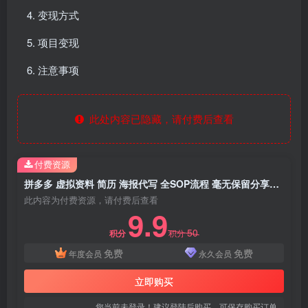
变现方式
项目变现
注意事项
此处内容已隐藏，请付费后查看
付费资源
拼多多 虚拟资料 简历 海报代写 全SOP流程 毫无保留分享（含后端资料以及代写渠道）每天十分钟 每人实名四个店 矩阵30个账号 轻轻松松 月入10W
此内容为付费资源，请付费后查看
9.9
50
积分
积分
免费
免费
年度会员
永久会员
立即购买
您当前未登录！建议登陆后购买，可保存购买订单