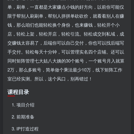
单，刷单，一直都是大家赚点小钱的好方向，以前你可能仅
限于帮别人刷刷单，帮别人拼拼单砍砍价，就看着别人在赚
钱，那么咱们也能轻松换个身份，也来赚钱，轻松开个小
店，轻松上架，轻松开店，轻松引流。轻松成交到私域，成
交赚钱太容易了，后端你可以自己交付，你也可以找后端写
手交付。轻松每天十分钟，可以管理实名四个店铺。还可以
同时矩阵管理七大姑八大姨的30个账号，一个账号月入就算
2万，那么多账号，简单做个乘法最少10万，线下矩阵工作
室已经实测。所以，这个风口，别再错过！
课程目录
项目介绍
前期准备
IP打造过程