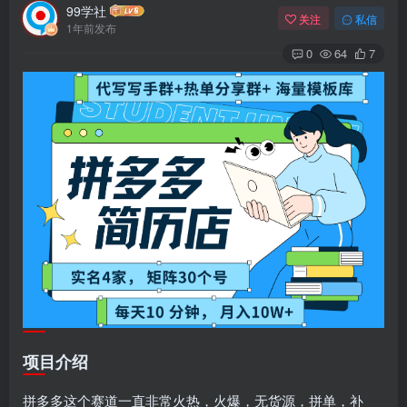
99学社
关注
私信
1年前发布
0
64
7
项目介绍
拼多多这个赛道一直非常火热，火爆，无货源，拼单，补