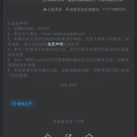
云盘资源
链接失效反馈微信：17171085231
©
版权声明
1、本网站名称：99学社
2、本站永久网址：https://www.xueshe9.com
3、本网站的文章部分内容可能来源于网络，仅供大家学习与参考，如
有侵权，请点击跳转到
免责声明
页面处理。
4、本站一切资源不代表本站立场，并不代表本站赞同其观点和对其真
实性负责。
5、本站一律禁止以任何方式发布或转载任何违法的相关信息，访客发
现请向站长举报。
6、本站资源大多存储在云盘，如发现链接失效，请联系我们我们会第
一时间更新。
THE END
创业点子
喜欢就支持一下吧