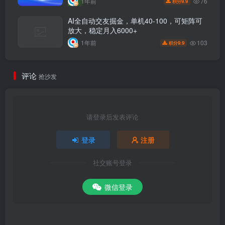
76
1年前
9.9
积分
AI全自动交友掘金，单机40-100，可矩阵可
放大，稳定月入6000+
103
1年前
9.9
积分
评论
抢沙发
请登录后发表评论
登录
注册
社交账号登录
微信登录