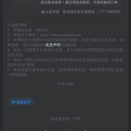
您当前未登录！建议登陆后购买，可保存购买订单
云盘资源
链接失效反馈微信：17171085231
©
版权声明
1、本网站名称：99学社
2、本站永久网址：https://www.xueshe9.com
3、本网站的文章部分内容可能来源于网络，仅供大家学习与参考，如
有侵权，请点击跳转到
免责声明
页面处理。
4、本站一切资源不代表本站立场，并不代表本站赞同其观点和对其真
实性负责。
5、本站一律禁止以任何方式发布或转载任何违法的相关信息，访客发
现请向站长举报。
6、本站资源大多存储在云盘，如发现链接失效，请联系我们我们会第
一时间更新。
THE END
创业点子
喜欢就支持一下吧