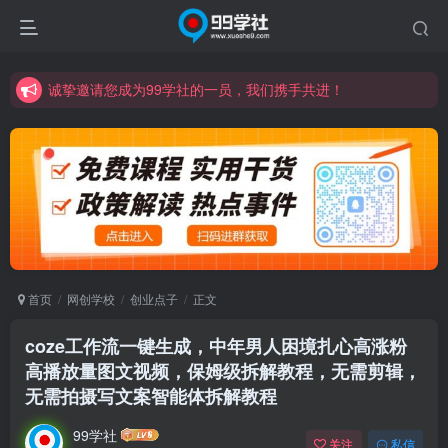
诚挚邀请您成为99学社的一员，我们携手共进！
学习路上不孤独，99学社与你同行！分享全网优质VIP资源，炒股教程、创业教程、网络营销教程、自媒体短视频教程等，长期更新各大精品创业项目！
诚挚邀请您成为99学社的一员，我们携手共进！
学习路上不孤独，99学社与你同行！分享全网优质VIP资源，炒股教程、创业教程、网络营销教程、自媒体短视频教程等，长期更新各大精品创业项目！
首页
网创学校
创业点子
正文
coze工作流一键生成，中年男人困境扎心高涨粉
高播放量图文视频，保姆级拆解教程，无需剪辑，
无需拍摄写文案智能体拆解教程
99学社
关注
私信