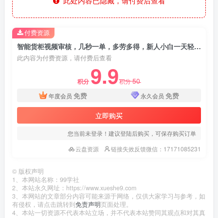
此处内容已隐藏，请付费后查看
付费资源
智能货柜视频审核，几秒一单，多劳多得，新人小白一天轻松 300+，零门槛
此内容为付费资源，请付费后查看
9.9
50
积分
积分
免费
免费
年度会员
永久会员
立即购买
您当前未登录！建议登陆后购买，可保存购买订单
云盘资源
链接失效反馈微信：17171085231
©
版权声明
1、本网站名称：99学社
2、本站永久网址：https://www.xueshe9.com
3、本网站的文章部分内容可能来源于网络，仅供大家学习与参考，如
有侵权，请点击跳转到
免责声明
页面处理。
4、本站一切资源不代表本站立场，并不代表本站赞同其观点和对其真