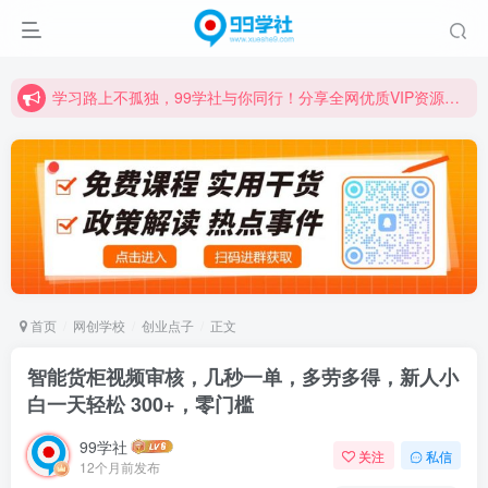
学习路上不孤独，99学社与你同行！分享全网优质VIP资源，炒股教程、创业教程、网络营销教程、自媒体短视频教程等，长期更新各大精品创业项目！
诚挚邀请您成为99学社的一员，我们携手共进！
学习路上不孤独，99学社与你同行！分享全网优质VIP资源，炒股教程、创业教程、网络营销教程、自媒体短视频教程等，长期更新各大精品创业项目！
首页
网创学校
创业点子
正文
智能货柜视频审核，几秒一单，多劳多得，新人小
白一天轻松 300+，零门槛
99学社
关注
私信
12个月前发布