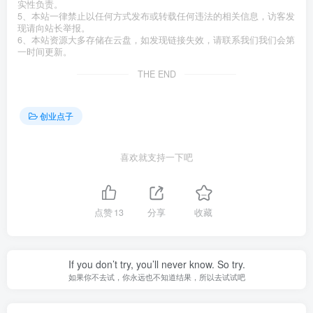
实性负责。
5、本站一律禁止以任何方式发布或转载任何违法的相关信息，访客发
现请向站长举报。
6、本站资源大多存储在云盘，如发现链接失效，请联系我们我们会第
一时间更新。
THE END
创业点子
喜欢就支持一下吧
点赞
13
分享
收藏
If you don’t try, you’ll never know. So try.
如果你不去试，你永远也不知道结果，所以去试试吧