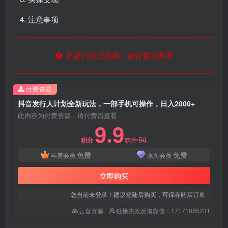
注意事项
此处内容已隐藏，请付费后查看
付费资源
抖音发行人计划全新玩法，一部手机可操作，日入2000+
此内容为付费资源，请付费后查看
9.9
50
积分
积分
免费
免费
年度会员
永久会员
立即购买
您当前未登录！建议登陆后购买，可保存购买订单
云盘资源
链接失效反馈微信：17171085231