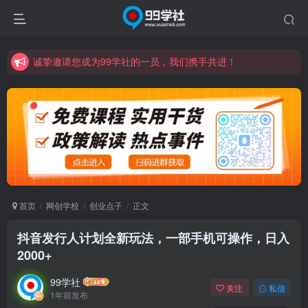
诚挚邀请您成为99学社的一员，我们携手共进！
学习路上不孤独，99学社与你同行！分享全网优质VIP资源，炒股教程、创业教程、网络营销教程、自媒体短视频教程等，长期更新各大精品创业项目！
诚挚邀请您成为99学社的一员，我们携手共进！
学习路上不孤独，99学社与你同行！分享全网优质VIP资源，炒股教程、创业教程、网络营销教程、自媒体短视频教程等，长期更新各大精品创业项目！
首页
网创学校
创业点子
正文
抖音发行人计划全新玩法，一部手机可操作，日入
2000+
99学社
关注
私信
1年前发布