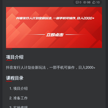
0
98
10
项目介绍
抖音发行人计划全新玩法，一部手机可操作，日入2000+
课程目录
项目介绍
准备工作
实操变现