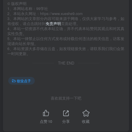
©
版权声明
1、本网站名称：99学社
2、本站永久网址：https://www.xueshe9.com
3、本网站的文章部分内容可能来源于网络，仅供大家学习与参考，如
有侵权，请点击跳转到
免责声明
页面处理。
4、本站一切资源不代表本站立场，并不代表本站赞同其观点和对其真
实性负责。
5、本站一律禁止以任何方式发布或转载任何违法的相关信息，访客发
现请向站长举报。
6、本站资源大多存储在云盘，如发现链接失效，请联系我们我们会第
一时间更新。
THE END
创业点子
喜欢就支持一下吧
点赞
10
分享
收藏