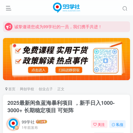
诚挚邀请您成为99学社的一员，我们携手共进！
学习路上不孤独，99学社与你同行！分享全网优质VIP资源，炒股教程、创业教程、网络营销教程、自媒体短视频教程等，长期更新各大精品创业项目！
诚挚邀请您成为99学社的一员，我们携手共进！
学习路上不孤独，99学社与你同行！分享全网优质VIP资源，炒股教程、创业教程、网络营销教程、自媒体短视频教程等，长期更新各大精品创业项目！
首页
网创学校
创业点子
正文
2025最新闲鱼蓝海暴利项目 ，新手日入1000-
3000+ 长期稳定项目 可矩阵
99学社
关注
私信
1年前发布