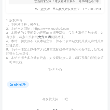
您当前未登录！建议登陆后购买，可保存购买订单
云盘资源
链接失效反馈微信：17171085231
©
版权声明
1、本网站名称：99学社
2、本站永久网址：https://www.xueshe9.com
3、本网站的文章部分内容可能来源于网络，仅供大家学习与参考，如
有侵权，请点击跳转到
免责声明
页面处理。
4、本站一切资源不代表本站立场，并不代表本站赞同其观点和对其真
实性负责。
5、本站一律禁止以任何方式发布或转载任何违法的相关信息，访客发
现请向站长举报。
6、本站资源大多存储在云盘，如发现链接失效，请联系我们我们会第
一时间更新。
THE END
创业点子
喜欢就支持一下吧