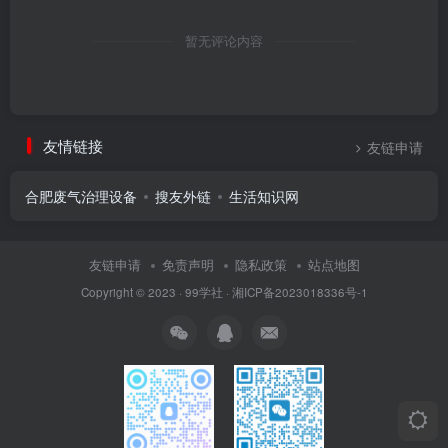
暂无评论内容
友情链接
友链申请
合肥废气治理设备
搜友外链
生活知识网
友链申请
免责声明
隐私政策
站点地图
Copyright © 2023 ·
99学社
·
湘ICP备2023018336号-1