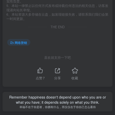
实性负责。
5、本站一律禁止以任何方式发布或转载任何违法的相关信息，访客发
现请向站长举报。
6、本站资源大多存储在云盘，如发现链接失效，请联系我们我们会第
一时间更新。
THE END
网络营销
喜欢就支持一下吧
点赞
7
分享
收藏
Remember happiness doesn't depend upon who you are or
what you have; it depends solely on what you think.
幸福不在于你是谁，你拥有什么，而仅仅在于你自己怎么看待