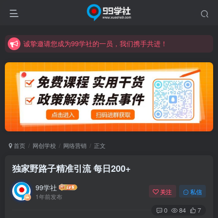
诚挚邀请您成为99学社的一员，我们携手共进！
学习路上不孤独，99学社与你同行！分享全网优质VIP资源，炒股教程、创业教程、网络营销教程、自媒体短视频教程等，长期更新各大精品创业项目！
诚挚邀请您成为99学社的一员，我们携手共进！
学习路上不孤独，99学社与你同行！分享全网优质VIP资源，炒股教程、创业教程、网络营销教程、自媒体短视频教程等，长期更新各大精品创业项目！
首页
网创学校
网络营销
正文
独家野路子精准引流 每日200+
99学社
关注
私信
1年前发布
0
84
7