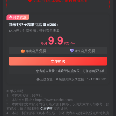
付费资源
独家野路子精准引流 每日200+
此内容为付费资源，请付费后查看
9.9
50
积分
积分
免费
免费
年度会员
永久会员
立即购买
您当前未登录！建议登陆后购买，可保存购买订单
云盘资源
链接失效反馈微信：17171085231
©
版权声明
1、本网站名称：99学社
2、本站永久网址：https://www.xueshe9.com
3、本网站的文章部分内容可能来源于网络，仅供大家学习与参考，如
有侵权，请点击跳转到
免责声明
页面处理。
4、本站一切资源不代表本站立场，并不代表本站赞同其观点和对其真