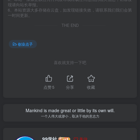
现请向站长举报。
6、本站资源大多存储在云盘，如发现链接失效，请联系我们我们会第
一时间更新。
THE END
创业点子
喜欢就支持一下吧
点赞
5
分享
收藏
Mankind is made great or little by its own will.
一个人伟大或渺小，取决于他的意志力
99学社
关注