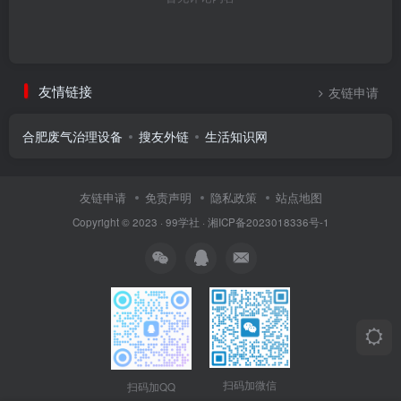
友情链接
友链申请
合肥废气治理设备
搜友外链
生活知识网
友链申请
免责声明
隐私政策
站点地图
Copyright © 2023 ·
99学社
·
湘ICP备2023018336号-1
扫码加微信
扫码加QQ