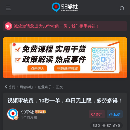
诚挚邀请您成为99学社的一员，我们携手共进！
学习路上不孤独，99学社与你同行！分享全网优质VIP资源，炒股教程、创业教程、网络营销教程、自媒体短视频教程等，长期更新各大精品创业项目！
诚挚邀请您成为99学社的一员，我们携手共进！
学习路上不孤独，99学社与你同行！分享全网优质VIP资源，炒股教程、创业教程、网络营销教程、自媒体短视频教程等，长期更新各大精品创业项目！
首页
网创学校
创业点子
正文
视频审核员，10秒一单，单日无上限，多劳多得！
99学社
关注
私信
1年前发布
0
87
5