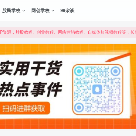
股民学校
网创学校
99杂谈
VIP资源，炒股教程、创业教程、网络营销教程、自媒体短视频教程等，
VIP资源，炒股教程、创业教程、网络营销教程、自媒体短视频教程等，