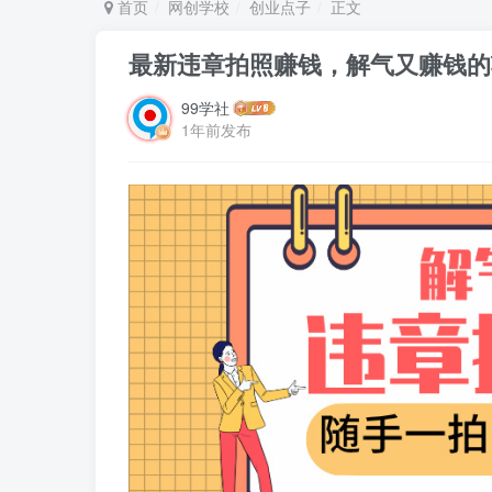
首页
网创学校
创业点子
正文
最新违章拍照赚钱，解气又赚钱的项
99学社
1年前发布