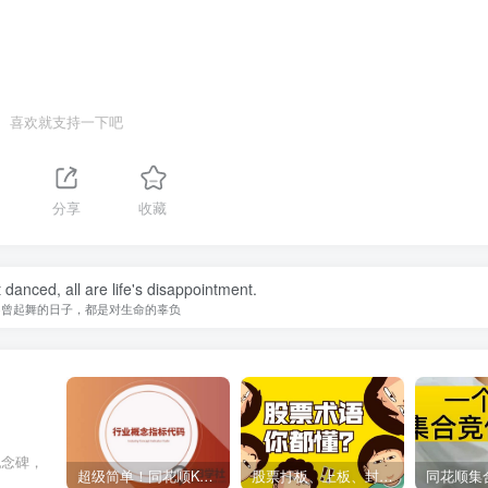
喜欢就支持一下吧
分享
收藏
danced, all are life's disappointment.
不曾起舞的日子，都是对生命的辜负
纪念碑，
超级简单！同花顺K线界面显示行业概念指标代码图解
股票打板、上板、封板、翘板、炸板是什么意思？炒股你必须懂的暗语！