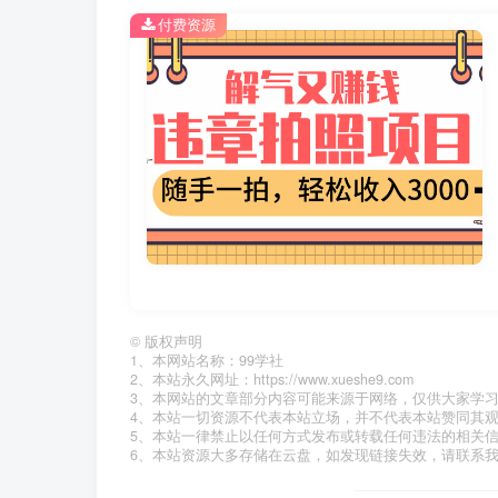
付费资源
©
版权声明
1、本网站名称：99学社
2、本站永久网址：https://www.xueshe9.com
3、本网站的文章部分内容可能来源于网络，仅供大家学
4、本站一切资源不代表本站立场，并不代表本站赞同其
5、本站一律禁止以任何方式发布或转载任何违法的相关
6、本站资源大多存储在云盘，如发现链接失效，请联系