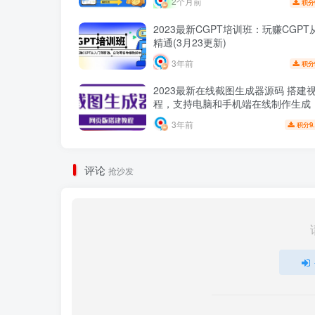
2个月前
积分
2023最新CGPT培训班：玩赚CGP
精通(3月23更新)
3年前
积分
2023最新在线截图生成器源码 搭建
程，支持电脑和手机端在线制作生成
3年前
9
积分
评论
抢沙发