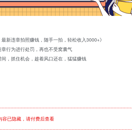
最新违章拍照赚钱，随手一拍，轻松收入3000+》
违章行为进行处罚，再也不受窝囊气
时间，抓住机会，趁着风口还在，猛猛赚钱
内容已隐藏，请付费后查看